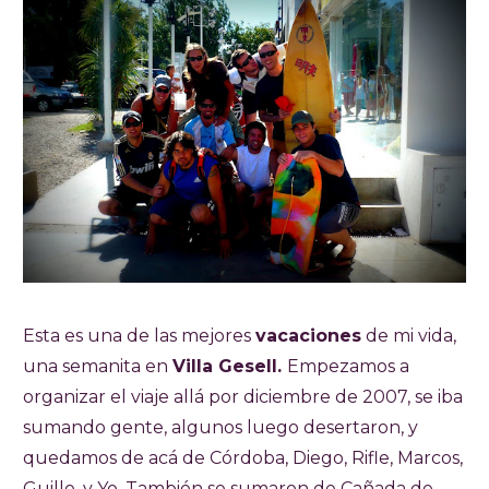
Esta es una de las mejores
vacaciones
de mi vida,
una semanita en
Villa Gesell.
Empezamos a
organizar el viaje allá por diciembre de 2007, se iba
sumando gente, algunos luego desertaron, y
quedamos de acá de Córdoba, Diego, Rifle, Marcos,
Guille, y Yo. También se sumaron de Cañada de