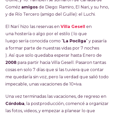
Goméz
amigos
de Diego: Ramiro, El Nari, y su hno,
y de Río Tercero (amigo del Guille): el Luchi.
El Narí hizo las reservas en
Villa Gesell
en
una hostería o algo por el estilo ( lo que
luego sería conocida como “
La Pocilga
” y pasaría
a formar parte de nuestras vidas por 7 noches
). Así que solo quedaba esperar hasta Enero de
2008
para partir hacia Villa Gesell. Pasaron tantas
cosas en solo 7 días que si las tuviera que contar
me quedaría sin voz, pero la verdad que salió todo
impecable, unas vacaciones de 10+iva.
Una vez terminadas las vacaciones, de regreso en
Córdoba
, la postproducción, comencé a organizar
las fotos, videos, y empezar a planear lo que