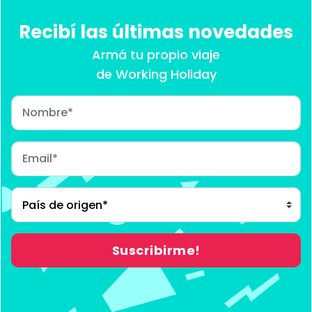
Recibí las últimas novedades
Armá tu propio viaje
de Working Holiday