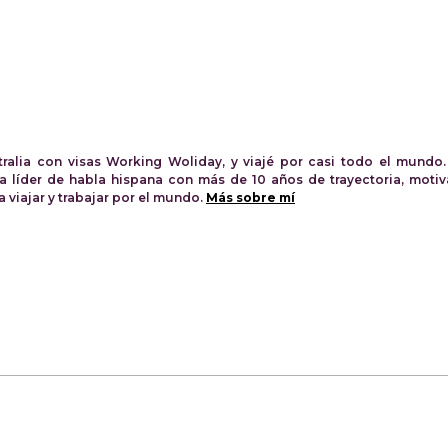
tralia con visas Working Woliday, y viajé por casi todo el mundo.
a líder de habla hispana con más de 10 años de trayectoria, moti
viajar y trabajar por el mundo.
Más sobre mí