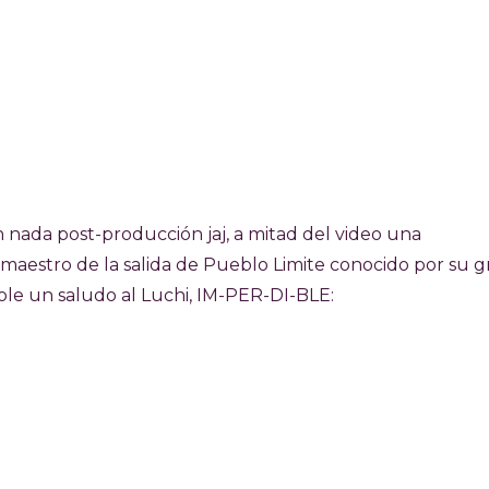
n nada post-producción jaj, a mitad del video una
el maestro de la salida de Pueblo Limite conocido por su gr
e un saludo al Luchi, IM-PER-DI-BLE: