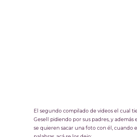
El segundo compilado de videos el cual ti
Gesell pidiendo por sus padres, y además 
se quieren sacar una foto con él, cuando en
palabras, acá se los dejo: