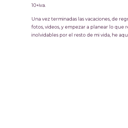
10+iva.
Una vez terminadas las vacaciones, de re
fotos, videos, y empezar a planear lo que
inolvidables por el resto de mi vida, he aquí