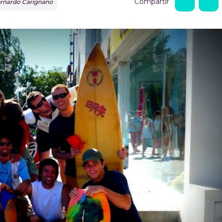
Compartir
Bernardo Carignano