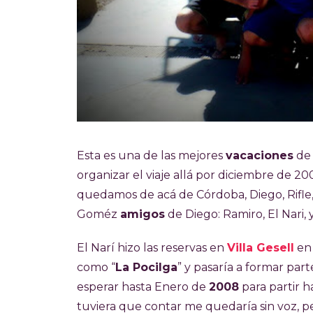
Esta es una de las mejores
vacaciones
de 
organizar el viaje allá por diciembre de 2
quedamos de acá de Córdoba, Diego, Rifle,
Goméz
amigos
de Diego: Ramiro, El Nari, 
El Narí hizo las reservas en
Villa Gesell
en 
como “
La Pocilga
” y pasaría a formar par
esperar hasta Enero de
2008
para partir ha
tuviera que contar me quedaría sin voz, p