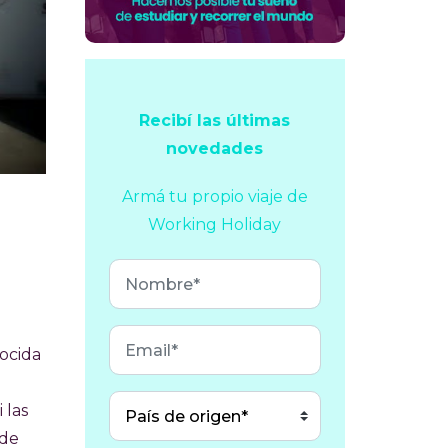
Recibí las últimas
novedades
Armá tu propio viaje
de
Working Holiday
nocida
 las
 de