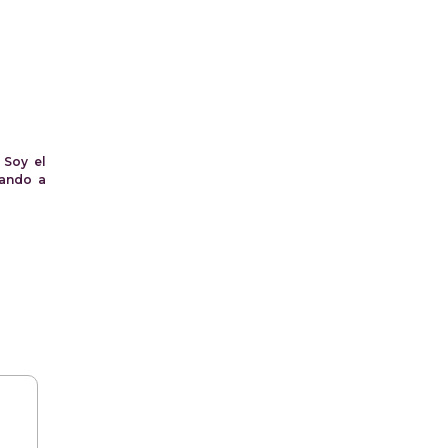
 Soy el
vando a