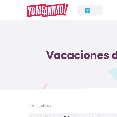
Vacaciones de
>
Articulos /