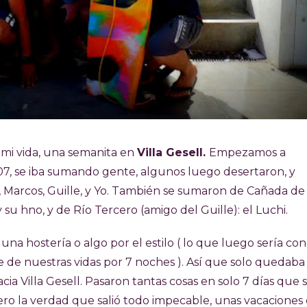
mi vida, una semanita en
Villa Gesell.
Empezamos a
007, se iba sumando gente, algunos luego desertaron, y
 Marcos, Guille, y Yo. También se sumaron de Cañada de
y su hno, y de Río Tercero (amigo del Guille): el Luchi.
una hostería o algo por el estilo ( lo que luego sería co
te de nuestras vidas por 7 noches ). Así que solo quedaba
cia Villa Gesell. Pasaron tantas cosas en solo 7 días que si
ero la verdad que salió todo impecable, unas vacaciones