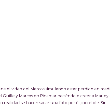
ene el video del Marcos simulando estar perdido en med
el Guille y Marcos en Pinamar haciéndole creer a Marley
 realidad se hacen sacar una foto por él, increíble. Sin