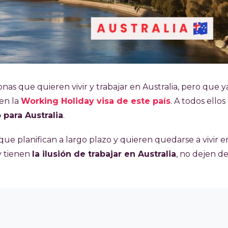
as que quieren vivir y trabajar en Australia, pero que y
en la
Working Holiday visa de este país
. A todos ellos 
 para Australia
.
que planifican a largo plazo y quieren quedarse a vivir e
 y tienen
la ilusión de trabajar en Australia
, no dejen de