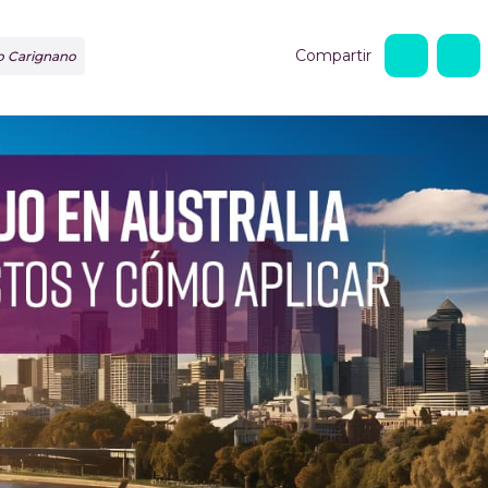
Compartir
do Carignano