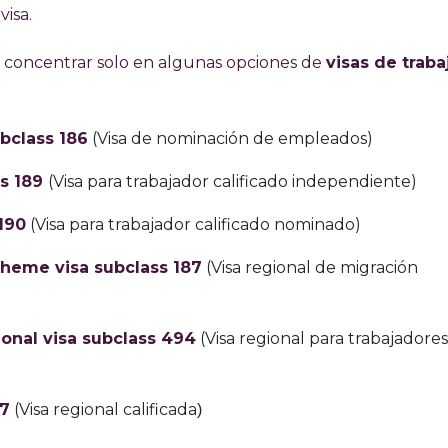
visa.
 a concentrar solo en algunas opciones de
visas de traba
bclass 186
(Visa de nominación de empleados)
ss 189
(Visa para trabajador calificado independiente)
190
(Visa para trabajador calificado nominado)
heme visa subclass 187
(Visa regional de migración
onal visa subclass 494
(Visa regional para trabajadores
87
(Visa regional calificada
)