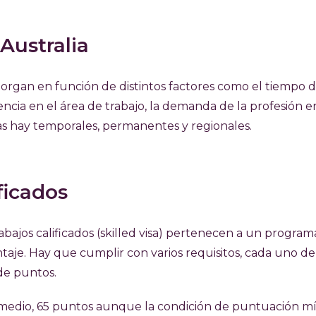
 Australia
otorgan en función de distintos factores como el tiempo 
ncia en el área de trabajo, la demanda de la profesión e
Las hay temporales, permanentes y regionales.
ificados
abajos calificados (skilled visa) pertenecen a un program
taje. Hay que cumplir con varios requisitos, cada uno de
de puntos.
omedio, 65 puntos aunque la condición de puntuación m