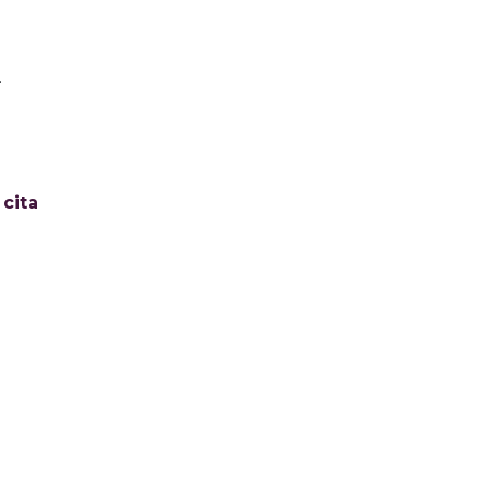
.
cita