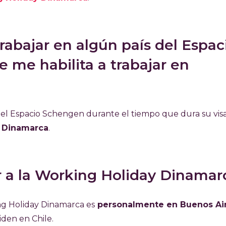
trabajar en algún país del Espac
me habilita a trabajar en
 Espacio Schengen durante el tiempo que dura su visa
en Dinamarca
.
 a la Working Holiday Dinamar
ing Holiday Dinamarca es
personalmente en Buenos Ai
siden en Chile.