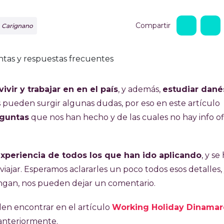
Compartir
o Carignano
vivir y trabajar en en el país
, y además,
estudiar dané
s pueden surgir algunas dudas, por eso en este artículo
eguntas
que nos han hecho y de las cuales no hay info ofi
experiencia de todos los que han ido aplicando
, y se
ajar. Esperamos aclararles un poco todos esos detalles,
ngan, nos pueden dejar un comentario.
den encontrar en el artículo
Working Holiday Dinamar
anteriormente.