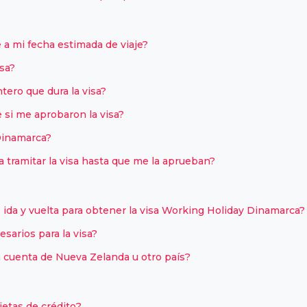
 a mi fecha estimada de viaje?
sa?
tero que dura la visa?
si me aprobaron la visa?
Dinamarca?
tramitar la visa hasta que me la aprueban?
ida y vuelta para obtener la visa Working Holiday Dinamarca?
arios para la visa?
 cuenta de Nueva Zelanda u otro país?
rjetas de crédito?