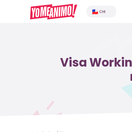
CHI
Visa Workin