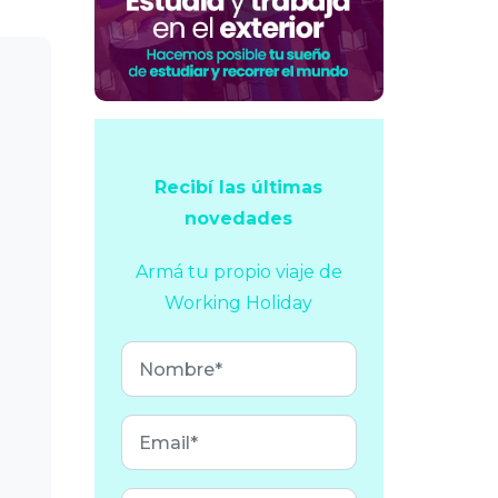
Recibí las últimas
novedades
Armá tu propio viaje
de
Working Holiday