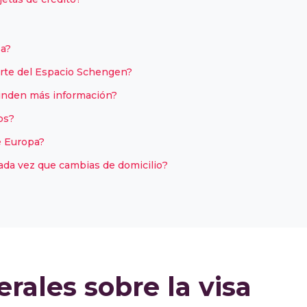
sa?
arte del Espacio Schengen?
inden más información?
os?
e Europa?
ada vez que cambias de domicilio?
rales sobre la visa