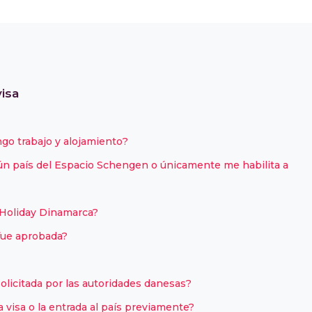
visa
engo trabajo y alojamiento?
lgún país del Espacio Schengen o únicamente me habilita a
 Holiday Dinamarca?
fue aprobada?
olicitada por las autoridades danesas?
visa o la entrada al país previamente?