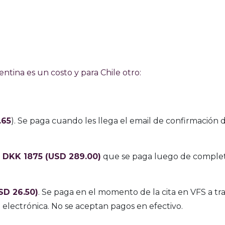
ntina es un costo y para Chile otro:
.65
). Se paga cuando les llega el email de confirmación 
:
DKK 1875 (USD 289.00)
que se paga luego de complet
SD 26.50)
. Se paga en el momento de la cita en VFS a tr
 electrónica. No se aceptan pagos en efectivo.