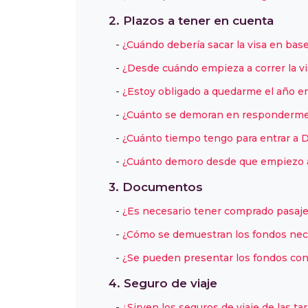
2. Plazos a tener en cuenta
¿Cuándo debería sacar la visa en base
¿Desde cuándo empieza a correr la vi
¿Estoy obligado a quedarme el año en
¿Cuánto se demoran en responderme 
¿Cuánto tiempo tengo para entrar a 
¿Cuánto demoro desde que empiezo a 
3. Documentos
¿Es necesario tener comprado pasaje 
¿Cómo se demuestran los fondos neces
¿Se pueden presentar los fondos con
4. Seguro de viaje
¿Sirven los seguros de viaje de las ta