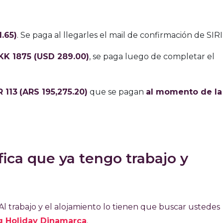
.65)
. Se paga al llegarles el mail de confirmación de SIRI
KK 1875 (USD 289.00)
, se paga luego de completar el
 113
(ARS 195,275.20)
que se pagan
al momento de la 
ifica que ya tengo trabajo y
a. Al trabajo y el alojamiento lo tienen que buscar ustedes
g Holiday Dinamarca
.