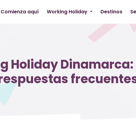
Comienza aquí
Working Holiday
Destinos
Se
g Holiday Dinamarca:
respuestas frecuente