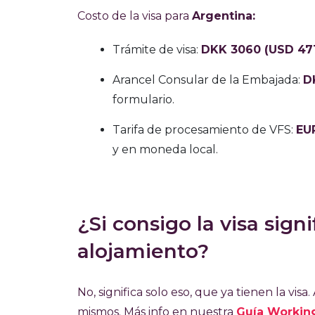
Costo de la visa para
Argentina:
Trámite de visa:
DKK 3060 (USD 471
Arancel Consular de la Embajada:
D
formulario.
Tarifa de procesamiento de VFS:
EUR
y en moneda local.
¿Si consigo la visa sign
alojamiento?
No, significa solo eso, que ya tienen la vis
mismos. Más info en nuestra
Guía Workin