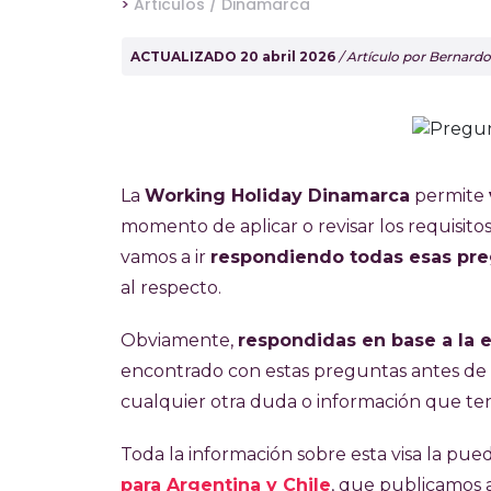
>
Articulos /
Dinamarca
ACTUALIZADO 20 abril 2026
/ Artículo por Bernard
La
Working Holiday Dinamarca
permite
momento de aplicar o revisar los requisito
vamos a ir
respondiendo todas esas pr
al respecto.
Obviamente,
respondidas en base a la 
encontrado con estas preguntas antes de vi
cualquier otra duda o información que te
Toda la información sobre esta visa la pue
para Argentina y Chile
, que publicamos 