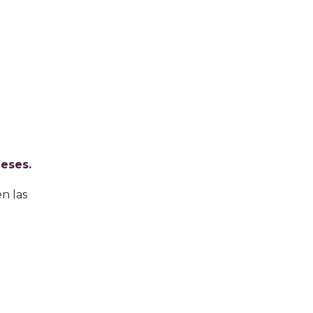
eses.
n las