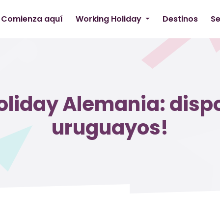
Comienza aquí
Working Holiday
Destinos
Se
liday Alemania: disp
uruguayos!