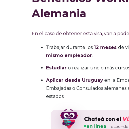
Alemania
En el caso de obtener esta visa, van a pode
Trabajar durante los
12 meses
de v
mismo empleador
.
Estudiar
o realizar uno o más curs
Aplicar desde Uruguay
en la Emba
Embajadas o Consulados alemanes au
estados.
Chateá con el
Vi
en línea
· responde 