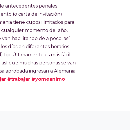
do de antecedentes penales
ento (o carta de invitación)
ania tiene cupos ilimitados para
 en cualquier momento del año,
van habilitando de a poco, así
s días en diferentes horarios
​ Tip: Últimamente es más fácil
 así que muchas personas se van
visa aprobada ingresan a Alemania.
jar
#trabajar
#yomeanimo