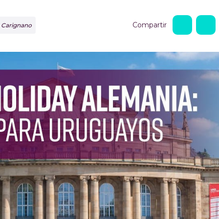
Compartir
o Carignano