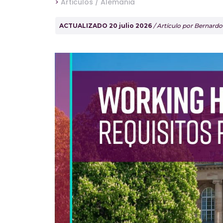
>
Articulos /
Alemania
ACTUALIZADO 20 julio 2026
/ Artículo por Bernard