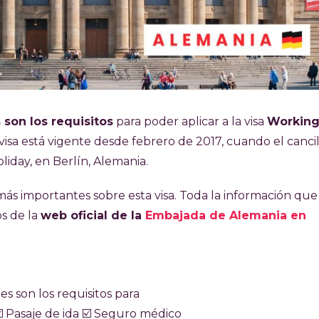
 son los requisitos
para poder aplicar a la visa
Workin
visa está vigente desde febrero de 2017, cuando el cancil
iday, en Berlín, Alemania.
más importantes sobre esta visa. Toda la información que
s de la
web oficial de la
Embajada de Alemania en
son los requisitos para
️​ Pasaje de ida ☑️​ Seguro médico