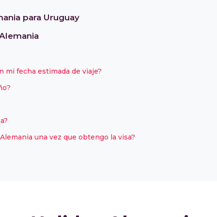
mania para Uruguay
 Alemania
n mi fecha estimada de viaje?
ño?
sa?
 Alemania una vez que obtengo la visa?