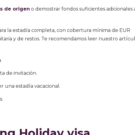
ís de origen
o demostrar fondos suficientes adicionales a
ra la estadía completa, con cobertura mínima de EUR
nitaria y de restos. Te recomendamos leer nuestro artícu
.
ta de invitación.
ser una estadía vacacional.
s.
ng Holiday visa