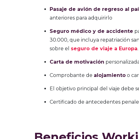
Pasaje de avión de regreso al pa
anteriores para adquirirlo
Seguro médico y de accidente
pa
30.000, que incluya repatriación sa
sobre el
seguro de viaje a Europa
.
Carta de motivación
personalizada
Comprobante de
alojamiento
o car
El objetivo principal del viaje debe 
Certificado de antecedentes penale
Beneficios Worki