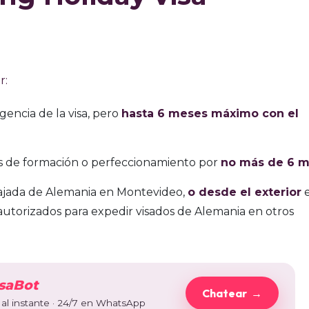
r:
igencia de la visa, pero
hasta 6 meses máximo con el
os de formación o perfeccionamiento por
no más de 6 m
jada de Alemania en Montevideo,
o desde el exterior
e
torizados para expedir visados de Alemania en otros
saBot
Chatear →
al instante
· 24/7 en WhatsApp