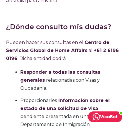
Australia para activarla.
¿Dónde consulto mis dudas?
Pueden hacer sus consultas en el
Centro de
Servicios Global de Home Affairs
al
+61 2 6196
0196
. Dicha entidad podrá:
Responder a todas las consultas
generales
relacionadas con Visas y
Ciudadanía.
Proporcionarles
información sobre el
estado de una solicitud de visa
pendiente presentada en una oficina del
VisaBot
Departamento de Inmigración.