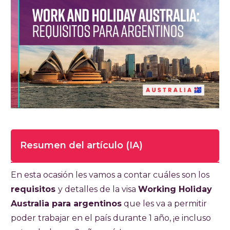
Resumen del artículo (IA)
Tiempo de lectura completa del artículo
En esta ocasión les vamos a contar cuáles son los
7-8 minutos
requisitos
y detalles de la visa
Working Holiday
Australia para argentinos
que les va a permitir
La visa Work and Holiday Subclass 462
poder trabajar en el país durante 1 año, ¡e incluso
permite a argentinos trabajar y viajar por