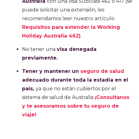
Australia
con una visa Subclass 462 o 417 (se
puede solicitar una extensión, les
recomendamos leer nuestro artículo
Requisitos para extender la Working
Holiday Australia 462
)
.
No tener una
visa denegada
previamente.
Tener y mantener un
seguro de salud
adecuado durante toda la estadía en el
país,
ya que no están cubiertos por el
sistema de salud de Australia
¡Consultanos
y te asesoramos sobre tu seguro de
viaje!