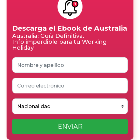
Descarga el Ebook de Australia
Australia: Guía Definitiva.
Info imperdible para tu Working
Holiday