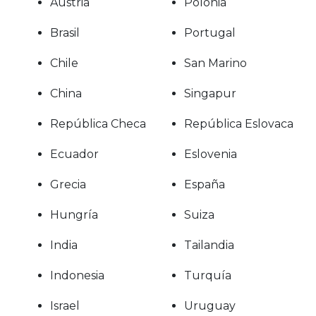
Austria
Polonia
Brasil
Portugal
Chile
San Marino
China
Singapur
República Checa
República Eslovaca
Ecuador
Eslovenia
Grecia
España
Hungría
Suiza
India
Tailandia
Indonesia
Turquía
Israel
Uruguay