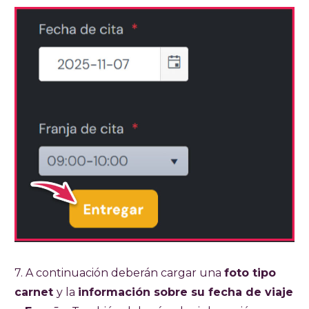
7. A continuación deberán cargar una
foto tipo
carnet
y la
información sobre su fecha de viaje