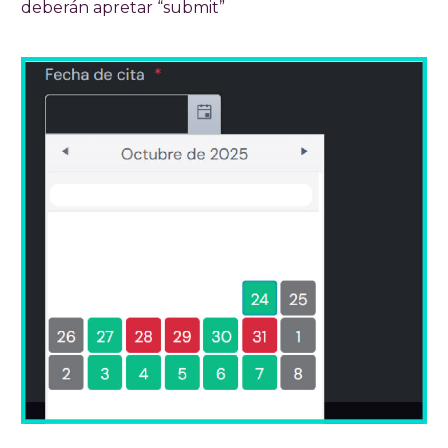
deberán apretar “submit”