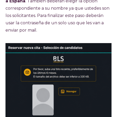
a España
. También deberán elegir la opción
correspondiente a su nombre ya que ustedes son
los solicitantes. Para finalizar este paso deberán
usar la contraseña de un solo uso que les van a
enviar por mail.