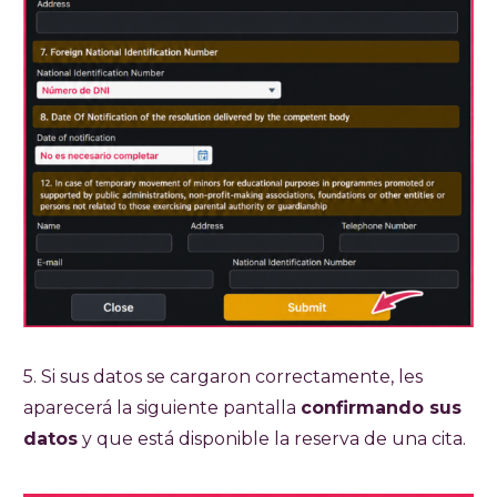
5. Si sus datos se cargaron correctamente, les
aparecerá la siguiente pantalla
confirmando sus
datos
y que está disponible la reserva de una cita.