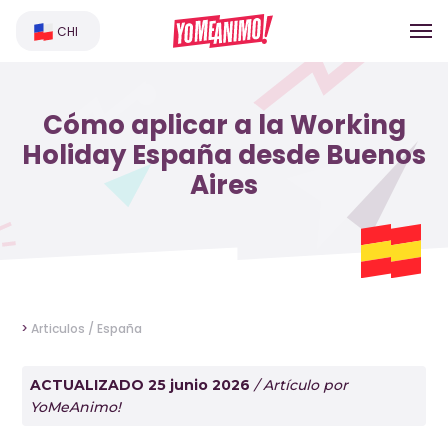
CHI
Cómo aplicar a la Working
Holiday España desde Buenos
Aires
>
Articulos /
España
ACTUALIZADO 25 junio 2026
/ Artículo por
YoMeAnimo!