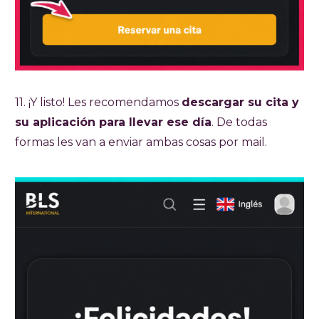
11. ¡Y listo! Les recomendamos
descargar su cita y
su aplicación para llevar ese día
. De todas
formas les van a enviar ambas cosas por mail.