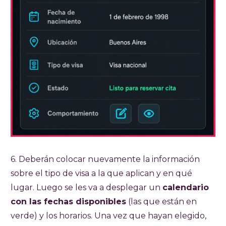
6. Deberán colocar nuevamente la información
sobre el tipo de visa a la que aplican y en qué
lugar. Luego se les va a desplegar un
calendario
con las fechas disponibles
(las que están en
verde) y los horarios. Una vez que hayan elegido,