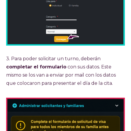
3. Para poder solicitar un turno, deberán
completar el formulario
con sus datos. Este
mismo se los van a enviar por mail con los datos
que colocaron para presentar el día de la cita.