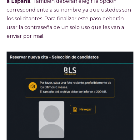
a España
. También deberán elegir la opción
correspondiente a su nombre ya que ustedes son
los solicitantes. Para finalizar este paso deberán
usar la contraseña de un solo uso que les van a
enviar por mail.