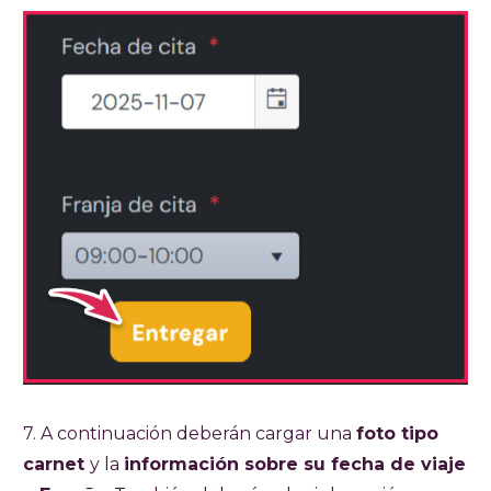
7. A continuación deberán cargar una
foto tipo
carnet
y la
información sobre su fecha de viaje