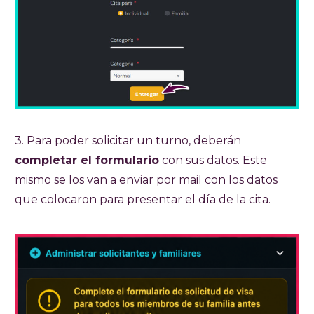
3. Para poder solicitar un turno, deberán
completar el formulario
con sus datos. Este
mismo se los van a enviar por mail con los datos
que colocaron para presentar el día de la cita.