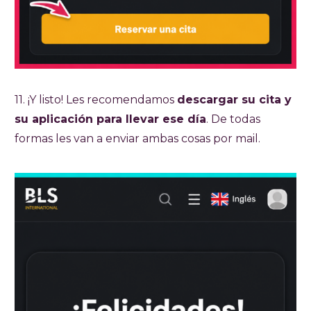
11. ¡Y listo! Les recomendamos
descargar su cita y
su aplicación para llevar ese día
. De todas
formas les van a enviar ambas cosas por mail.