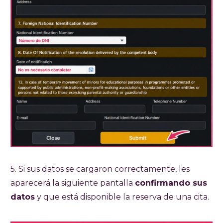
5. Si sus datos se cargaron correctamente, les
aparecerá la siguiente pantalla
confirmando sus
datos
y que está disponible la reserva de una cita.