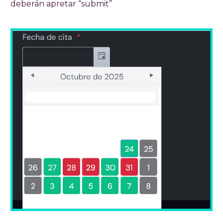
deberán apretar “submit”