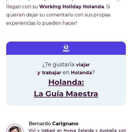
llegan con su
Working Holiday Holanda
. Si
quieren dejar su comentario con sus propias
experiencias lo pueden hacer!
¿Te gustaría
viajar
en
?
y trabajar
Holanda
Holanda:
La Guía Maestra
Bernardo
Carignano
Viví y trabajé en Nueva Zelanda y Australia con