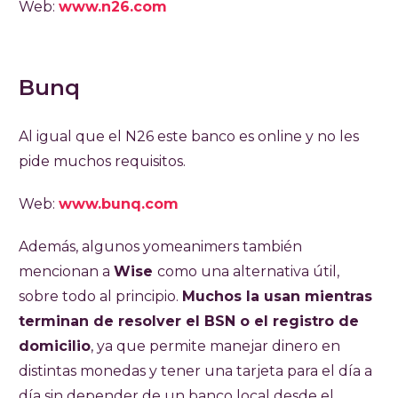
Web:
www.n26.com
Bunq
Al igual que el N26 este banco es online y no les
pide muchos requisitos.
Web:
www.bunq.com
Además, algunos yomeanimers también
mencionan a
Wise
como una alternativa útil,
sobre todo al principio.
Muchos la usan mientras
terminan de resolver el BSN o el registro de
domicilio
, ya que permite manejar dinero en
distintas monedas y tener una tarjeta para el día a
día sin depender de un banco local desde el