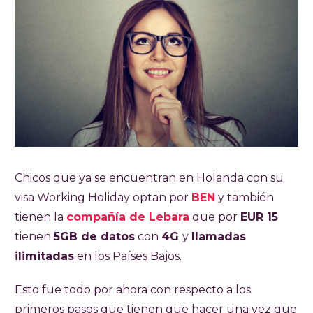
Chicos que ya se encuentran en Holanda con su
visa Working Holiday optan por
BEN
y también
tienen la
compañía de Lebara
que por
EUR 15
tienen
5GB de datos
con
4G
y
llamadas
ilimitadas
en los Países Bajos.
Esto fue todo por ahora con respecto a los
primeros pasos que tienen que hacer una vez que