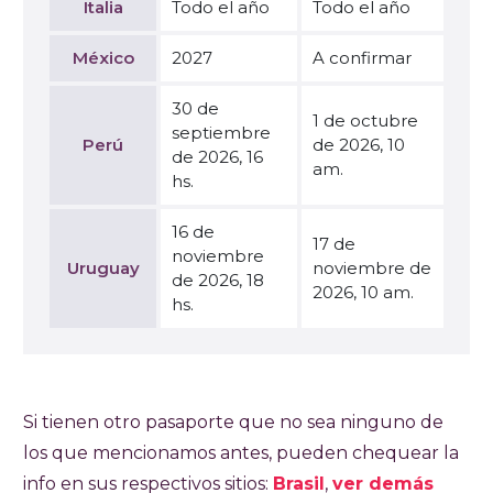
Italia
Todo el año
Todo el año
México
2027
A confirmar
30 de
1 de octubre
septiembre
Perú
de 2026, 10
de 2026, 16
am.
hs.
16 de
17 de
noviembre
Uruguay
noviembre de
de 2026, 18
2026, 10 am.
hs.
Si tienen otro pasaporte que no sea ninguno de
los que mencionamos antes, pueden chequear la
info en sus respectivos sitios:
Brasil
,
ver demás