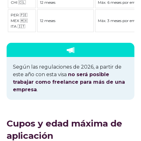
CHI 🇨🇱
12 meses
Máx. 6 meses por empl
PER 🇵🇪
MEX 🇲🇽
12 meses
Máx. 3 meses por empl
ITA 🇮🇹
Según las regulaciones de 2026, a partir de
este año con esta visa
no será posible
trabajar como freelance para más de una
empresa
.
Cupos y edad máxima de
aplicación