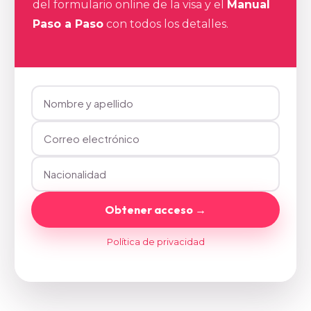
del formulario online de la visa y el
Manual
Paso a Paso
con todos los detalles.
Obtener acceso →
Política de privacidad