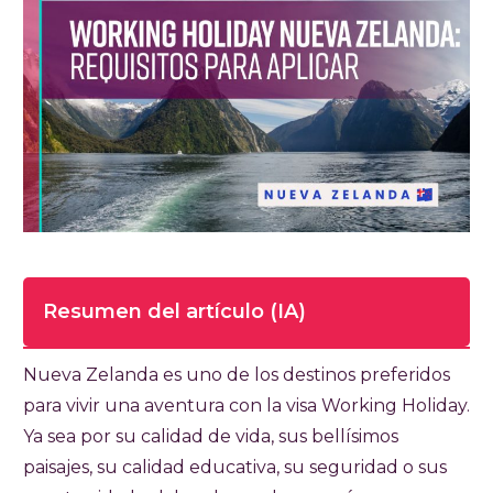
Resumen del artículo (IA)
Tiempo de lectura completa del artículo
Nueva Zelanda es uno de los destinos preferidos
30 minutos
para vivir una aventura con la visa Working Holiday.
Ya sea por su calidad de vida, sus bellísimos
La Working Holiday Visa Nueva Zelanda le
paisajes, su calidad educativa, su seguridad o sus
permite a jóvenes de distintas nacionalidades