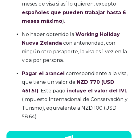
meses de visa si así lo quieren, excepto
españoles que pueden trabajar hasta 6
meses máximo
)
.
No haber obtenido la
Working Holiday
Nueva Zelanda
con anterioridad, con
ningún otro pasaporte, la visa es 1 vez en la
vida por persona.
Pagar el arancel
correspondiente a la visa,
que tiene un valor de
NZD
770
(USD
451.51)
. Este pago
incluye el valor del IVL
(Impuesto Internacional de Conservación y
Turismo), equivalente a NZD 100 (USD
58.64).