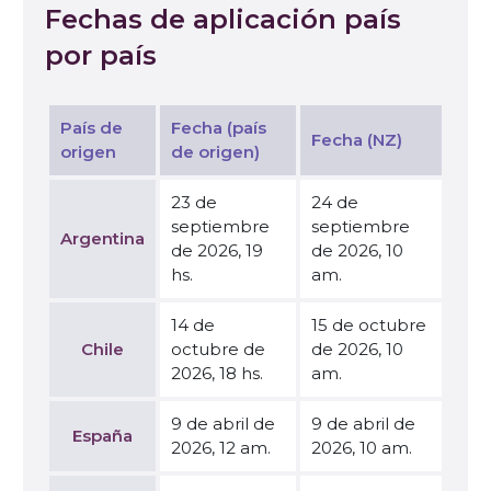
Fechas de aplicación país
por país
País de
Fecha (país
Fecha (NZ)
origen
de origen)
23 de
24 de
septiembre
septiembre
Argentina
de 2026, 19
de 2026, 10
hs.
am.
14 de
15 de octubre
Chile
octubre de
de 2026, 10
2026, 18 hs.
am.
9 de abril de
9 de abril de
España
2026, 12 am.
2026, 10 am.