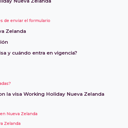
oliday Nueva Zelanda
de enviar el formulario
va Zelanda
ión
sa y cuándo entra en vigencia?
tadas?
n la visa Working Holiday Nueva Zelanda
o en Nueva Zelanda
va Zelanda