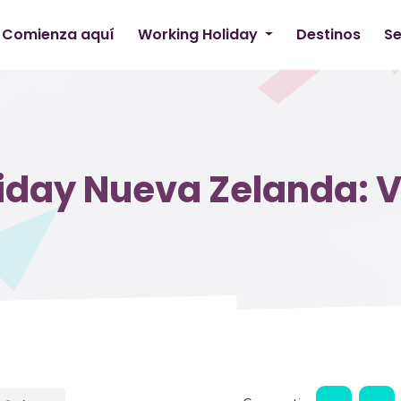
Comienza aquí
Working Holiday
Destinos
Se
iday Nueva Zelanda: V