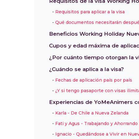
Requisitos de la visa Working H
Requisitos para aplicar a la visa
Qué documentos necesitarán después 
Beneficios Working Holiday Nue
Cupos y edad máxima de aplicac
¿Por cuánto tiempo otorgan la vi
¿Cuándo se aplica a la visa?
Fechas de aplicación país por país
¿Y si tengo pasaporte con visas ilimi
Experiencias de YoMeAnimers co
Karla - De Chile a Nueva Zelanda
Fati y Agus - Trabajando y Ahorrand
Ignacio - Quedándose a Vivir en Nue