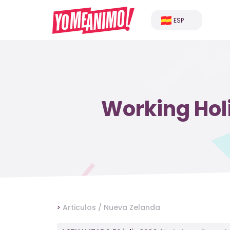
ESP
Working Hol
>
Articulos /
Nueva Zelanda