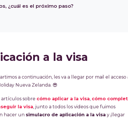
os, ¿cuál es el próximo paso?
cación a la visa
timos a continuación, les va a llegar por mail el acceso 
Holiday Nueva Zelanda. 😎
 artículos sobre
cómo aplicar a la visa
,
cómo completa
seguir la visa
, junto a todos los videos que fuimos
án hacer un
simulacro de aplicación a la visa
y ¡llegar