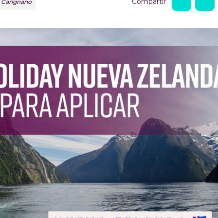
Compartir
o Carignano