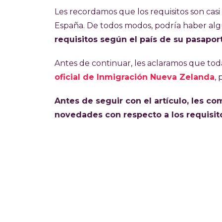
La visa tiene un costo de NZD 770 en tota
Les recordamos que los requisitos son casi
restricciones sobre el tiempo de traba
España. De todos modos, podría haber algu
hasta 6 meses.
requisitos según el país de su pasapor
Es una visa difícil de conseguir por su 
Antes de continuar, les aclaramos que tod
fechas de aplicación varían según el paí
oficial de Inmigración Nueva Zelanda
,
Antes de seguir con el artículo, les c
novedades con respecto a los requisitos 