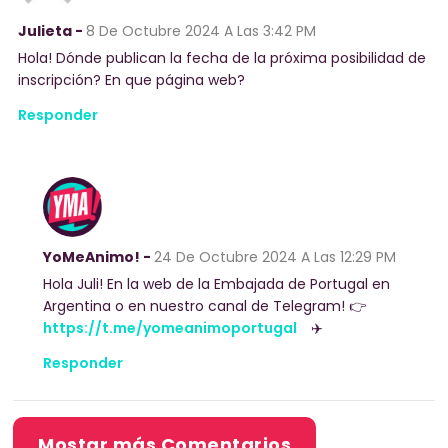
Julieta -
8 De Octubre 2024
A Las 3:42 PM
Hola! Dónde publican la fecha de la próxima posibilidad de
inscripción? En que página web?
Responder
YoMeAnimo! -
24 De Octubre 2024
A Las 12:29 PM
Hola Juli! En la web de la Embajada de Portugal en
Argentina o en nuestro canal de Telegram! 👉
https://t.me/yomeanimoportugal
✈️
Responder
Mostar más Comentarios