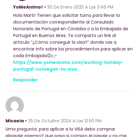
YoMeAnimo! -
30 De Enero 2025
A Las 3:46 PM
Hola Marti! Tienen que solicitar turno para llevar la
documentación correspondiente al Consulado
Honorario de Portugal en Córdoba o a la Embajada de
Portugal en Buenos Aires. Te comparto un link al
artículo “¿Cómo conseguir la visa?” donde vas a
encontrar info sobre los procedimientos para aplicar en
cada Embajada😊👉
https://www.yomeanimo.com/working-holiday-
portugal-conseguir-la-visa
Responder
Micaela -
25 De Octubre 2024
A Las 12:50 PM
Uma pregunta. para aplicar a la VISA debo comprar
elpasaje priemro? que pasa si compro el pasaje y no me