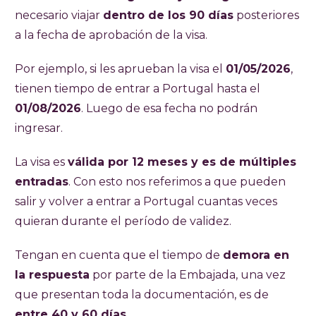
necesario viajar
dentro de los 90 días
posteriores
a la fecha de aprobación de la visa.
Por ejemplo, si les aprueban la visa el
01/05/2026
,
tienen tiempo de entrar a Portugal hasta el
01/08/2026
. Luego de esa fecha no podrán
ingresar.
La visa es
válida por 12 meses y es de múltiples
entradas
. Con esto nos referimos a que pueden
salir y volver a entrar a Portugal cuantas veces
quieran durante el período de validez
.
Tengan en cuenta que el tiempo de
demora en
la respuesta
por parte de la Embajada, una vez
que presentan toda la documentación, es de
entre 40 y 60 días
.