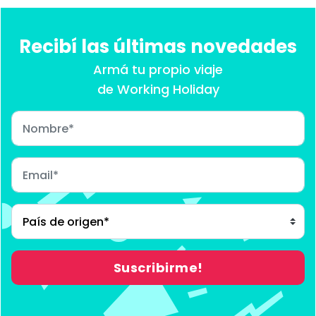
Recibí las últimas novedades
Armá tu propio viaje
de Working Holiday