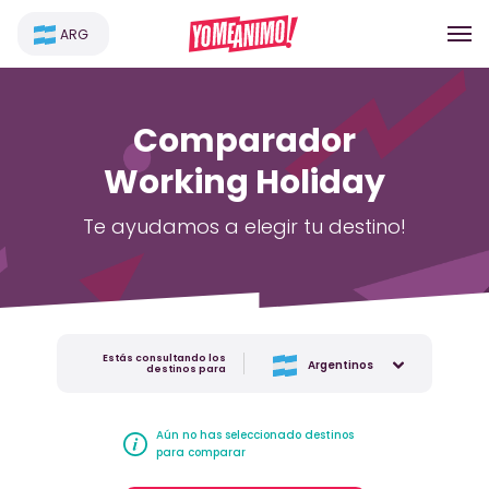
ARG
Comparador
Working Holiday
Te ayudamos a elegir tu destino!
Estás consultando los
Argentinos
destinos para
Aún no has seleccionado destinos
para comparar