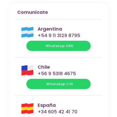
Comunicate
Argentina
+54 9 11 3129 8795
WhatsApp ARG
Chile
+56 9 5318 4675
WhatsApp CHI
España
+34 605 42 41 70