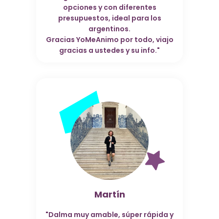
opciones y con diferentes
presupuestos, ideal para los
argentinos.
Gracias YoMeAnimo por todo, viajo
gracias a ustedes y su info."
Martín
"Dalma muy amable, súper rápida y