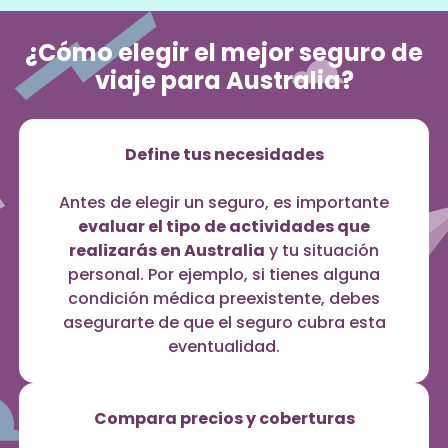
¿Cómo elegir el mejor seguro de
viaje para Australia?
Define tus necesidades
Antes de elegir un seguro, es importante
evaluar el tipo de actividades que
realizarás en Australia
y tu situación
personal. Por ejemplo, si tienes alguna
condición médica preexistente, debes
asegurarte de que el seguro cubra esta
eventualidad.
Compara precios y coberturas