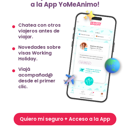
a la App YoMeAnimo!
Chatea con otros
viajeros antes de
viajar.
Novedades sobre
visas Working
Holiday.
Viajá
acompañad@
desde el primer
clic.
Quiero mi seguro + Acceso a la App