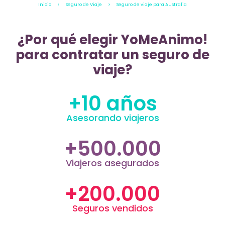
Inicio
>
Seguro de Viaje
>
Seguro de viaje para Australia
¿Por qué elegir YoMeAnimo!
para contratar un seguro de
viaje?
+10 años
Asesorando viajeros
+500.000
Viajeros asegurados
+200.000
Seguros vendidos