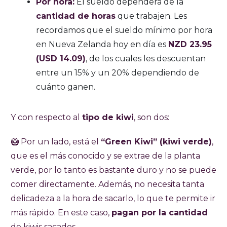
Por hora:
El sueldo dependerá de la
cantidad de horas
que trabajen. Les
recordamos que el sueldo mínimo por hora
en Nueva Zelanda hoy en día es
NZD 23.95
(USD 14.09)
, de los cuales les descuentan
entre un 15% y un 20% dependiendo de
cuánto ganen.
Y con respecto al
tipo de kiwi
, son dos:
🥝 Por un lado, está el
“Green Kiwi” (kiwi verde)
,
que es el más conocido y se extrae de la planta
verde, por lo tanto es bastante duro y no se puede
comer directamente. Además, no necesita tanta
delicadeza a la hora de sacarlo, lo que te permite ir
más rápido. En este caso,
pagan por la cantidad
de kiwis sacados.