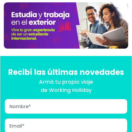
Recibí las últimas novedades
Armá tu propio viaje
de Working Holiday