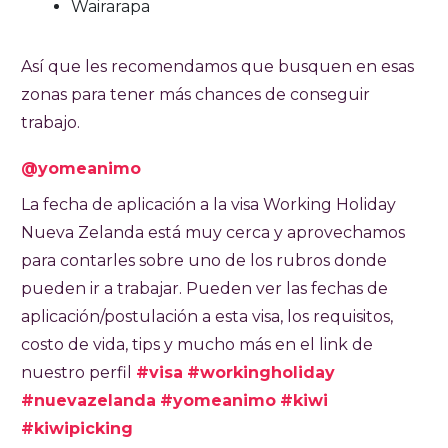
Wairarapa
Así que les recomendamos que busquen en esas
zonas para tener más chances de conseguir
trabajo.
@yomeanimo
La fecha de aplicación a la visa Working Holiday
Nueva Zelanda está muy cerca y aprovechamos
para contarles sobre uno de los rubros donde
pueden ir a trabajar. Pueden ver las fechas de
aplicación/postulación a esta visa, los requisitos,
costo de vida, tips y mucho más en el link de
nuestro perfil
#visa
#workingholiday
#nuevazelanda
#yomeanimo
#kiwi
#kiwipicking