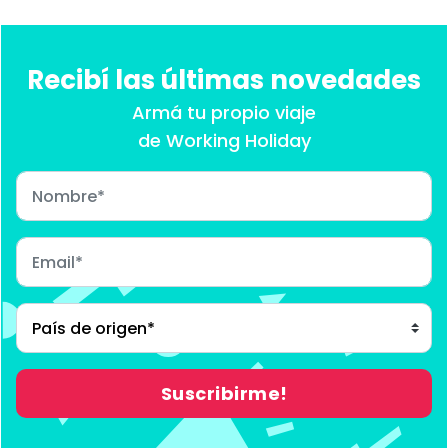
Recibí las últimas novedades
Armá tu propio viaje
de Working Holiday