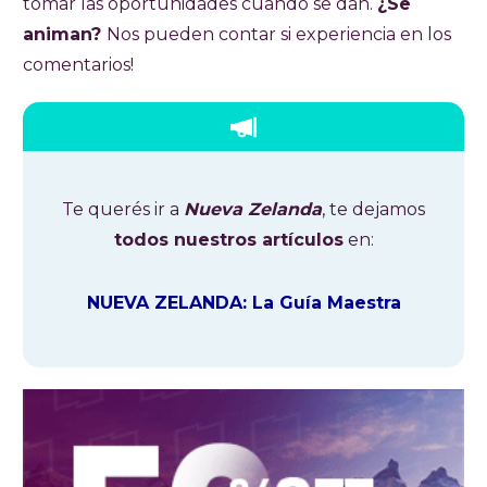
tomar las oportunidades cuando se dan.
¿Se
animan?
Nos pueden contar si experiencia en los
comentarios!
Te querés ir a
Nueva Zelanda
, te dejamos
todos nuestros artículos
en:
NUEVA ZELANDA: La Guía Maestra