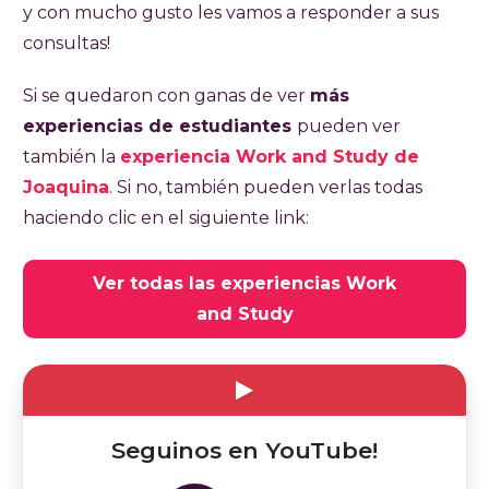
y con mucho gusto les vamos a responder a sus
consultas!
Si se quedaron con ganas de ver
más
experiencias de estudiantes
pueden ver
también la
experiencia Work and Study de
Joaquina
. Si no, también pueden verlas todas
haciendo clic en el siguiente link:
Ver todas las experiencias Work
and Study
Seguinos en YouTube!