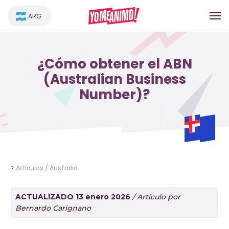
ARG
¿Cómo obtener el ABN
(Australian Business
Number)?
>
Articulos /
Australia
ACTUALIZADO 13 enero 2026
/ Artículo por
Bernardo Carignano