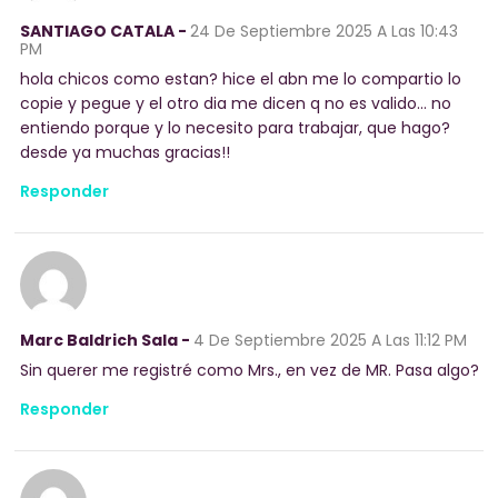
SANTIAGO CATALA -
24 De Septiembre 2025
A Las 10:43
PM
hola chicos como estan? hice el abn me lo compartio lo
copie y pegue y el otro dia me dicen q no es valido… no
entiendo porque y lo necesito para trabajar, que hago?
desde ya muchas gracias!!
Responder
Marc Baldrich Sala -
4 De Septiembre 2025
A Las 11:12 PM
Sin querer me registré como Mrs., en vez de MR. Pasa algo?
Responder