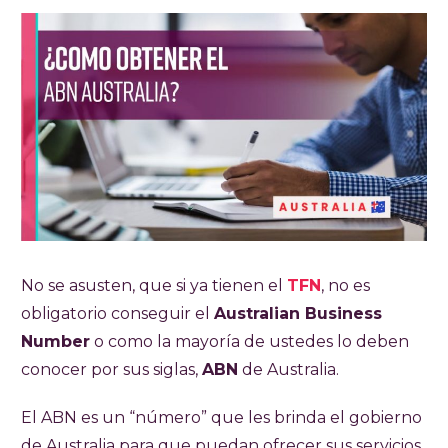
No se asusten, que si ya tienen el
TFN
, no es
obligatorio conseguir el
Australian Business
Number
o como la mayoría de ustedes lo deben
conocer por sus siglas,
ABN
de Australia.
El ABN es un “número” que les brinda el gobierno
de Australia para que puedan ofrecer sus servicios