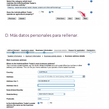
D. Más datos personales para rellenar.