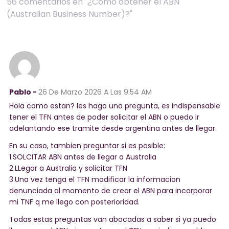
56 comentarios en "¿Cómo obtener el ABN
(Australian Business Number)?"
Pablo -
26 De Marzo 2026
A Las 9:54 AM
Hola como estan? les hago una pregunta, es indispensable
tener el TFN antes de poder solicitar el ABN o puedo ir
adelantando ese tramite desde argentina antes de llegar.
En su caso, tambien preguntar si es posible:
1.SOLCITAR ABN antes de llegar a Australia
2.LLegar a Australia y solicitar TFN
3.Una vez tenga el TFN modificar la informacion
denunciada al momento de crear el ABN para incorporar
mi TNF q me llego con posterioridad.
Todas estas preguntas van abocadas a saber si ya puedo