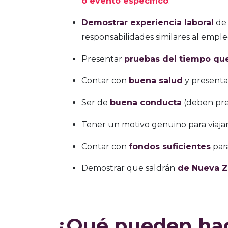
o evento específico
.
Demostrar experiencia laboral
de 
responsabilidades similares al emple
Presentar
pruebas del tiempo qu
Contar con
buena salud
y presentar
Ser de
buena conducta
(deben pres
Tener un motivo genuino para viajar
Contar con
fondos suficientes
para
Demostrar que saldrán
de Nueva Z
¿Qué pueden hac