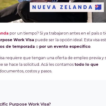
landa
por un tiempo? Si ya trabajaron antes en el país o 
urpose Work Visa
puede ser la opción ideal. Esta visa es
jos de temporada
o
por un evento específico
.
 visa requiere que tengan una oferta de empleo previa y 
ue se hace la solicitud. Acá les contamos
todo lo que
, documentos, costos y pasos.
cific Purpose Work Visa?