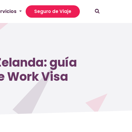
rvicios
Seguro de Viaje
elanda: guía
e Work Visa