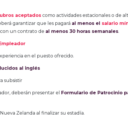
rubros aceptados
como actividades estacionales o de al
erá garantizar que les pagará
al menos el
salario mí
 con un contrato de
al menos 30 horas semanales
.
 Empleador
periencia en el puesto ofrecido.
ducidos al inglés
 subsistir
ador, deberán presentar el
Formulario de Patrocinio p
eva Zelanda al finalizar su estadía.