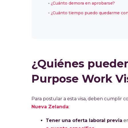
¿Cuánto demora en aprobarse?
¿Cuánto tiempo puedo quedarme con 
¿Quiénes pueden s
Purpose Work Vi
Para postular a esta visa, deben cumplir c
Nueva Zelanda
:
Tener una oferta laboral previa
en