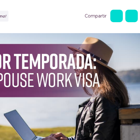
Compartir
mo!