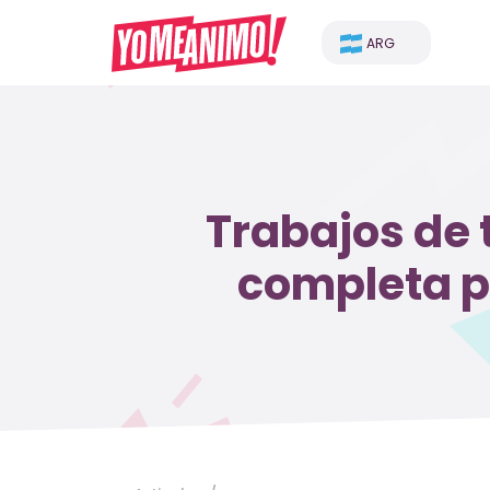
ARG
Trabajos de
completa p