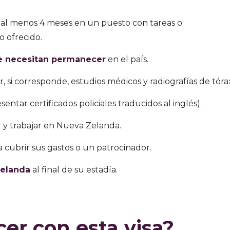
al menos 4 meses en un puesto con tareas o
o ofrecido.
e necesitan permanecer
en el país.
, si corresponde, estudios médicos y radiografías de tóra
entar certificados policiales traducidos al inglés).
 y trabajar en Nueva Zelanda.
 cubrir sus gastos o un patrocinador.
elanda
al final de su estadía.
er con esta visa?