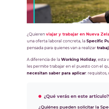
¿Quieren
viajar y trabajar en Nueva Ze
una oferta laboral concreta, la
Specific P
pensada para quienes van a realizar
traba
A diferencia de la
Working Holiday
, esta
les permite trabajar en el puesto con el q
necesitan saber para aplicar
: requisitos
¿Qué verás en este artículo?
¿Quiénes pueden solicitar la Spe