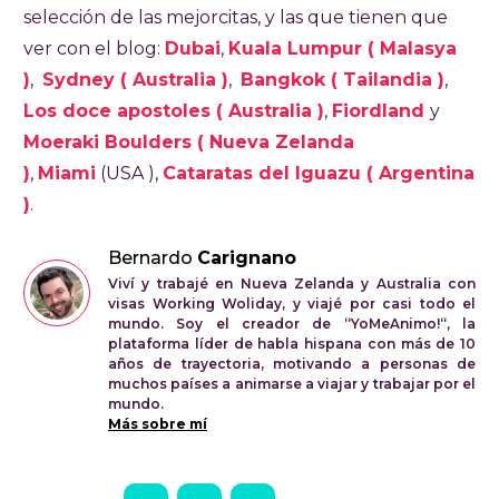
selección de las mejorcitas, y las que tienen que
ver con el blog:
Dubai
,
Kuala Lumpur ( Malasya
)
,
Sydney ( Australia )
,
Bangkok ( Tailandia )
,
Los doce apostoles ( Australia )
,
Fiordland
y
Moeraki Boulders ( Nueva Zelanda
)
,
Miami
(USA ),
Cataratas del Iguazu ( Argentina
)
.
Bernardo
Carignano
Viví y trabajé en Nueva Zelanda y Australia con
visas Working Woliday, y viajé por casi todo el
mundo. Soy el creador de “YoMeAnimo!“, la
plataforma líder de habla hispana con más de 10
años de trayectoria, motivando a personas de
muchos países a animarse a viajar y trabajar por el
mundo.
Más sobre mí