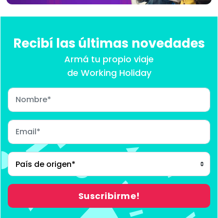
Recibí las últimas novedades
Armá tu propio viaje
de Working Holiday