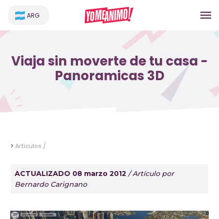
ARG
Viaja sin moverte de tu casa -
Panoramicas 3D
>
Articulos /
ACTUALIZADO 08 marzo 2012
/ Artículo por
Bernardo Carignano