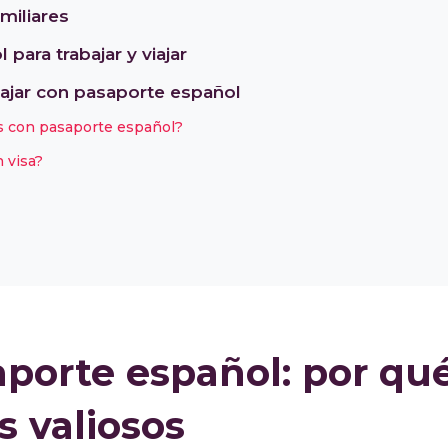
miliares
para trabajar y viajar
ajar con pasaporte español
s con pasaporte español?
 visa?
aporte español: por qu
s valiosos