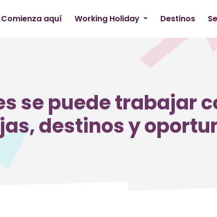
Comienza aquí
Working Holiday
Destinos
Se
es se puede trabajar 
jas, destinos y oportu