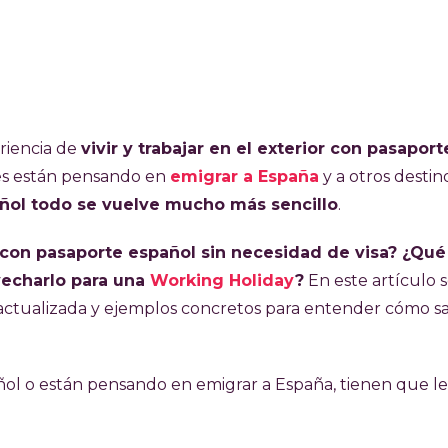
riencia de
vivir y trabajar en el exterior con pasaport
s están pensando en
emigrar a España
y a otros destin
ñol todo se vuelve mucho más sencillo
.
 con pasaporte español sin necesidad de visa? ¿Qué
vecharlo para una
Working Holiday
?
En este artículo 
n actualizada y ejemplos concretos para entender cómo s
añol o están pensando en emigrar a España, tienen que l