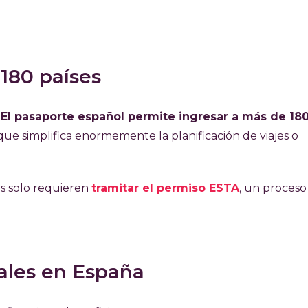
 180 países
.
El pasaporte español permite ingresar a más de 18
 que simplifica enormemente la planificación de viajes o
s solo requieren
tramitar el permiso ESTA
, un proceso
ales en España