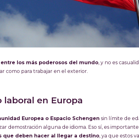
o entre los más poderosos del mundo
, y no es casuali
ar como para trabajar en el exterior.
o laboral en Europa
omunidad Europea o Espacio Schengen
sin límite de e
lizar demostración alguna de idioma. Eso sí, es important
s que deben hacer al llegar a destino
, ya que estos v