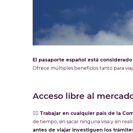
El pasaporte español está considerad
Ofrece múltiples beneficios tanto para viaj
Acceso libre al mercad
👉🏼
Trabajar en cualquier país de la C
de tiempo, sin sacar ninguna visa y sin rea
antes de viajar investiguen los trámite