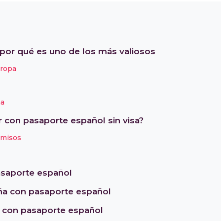
 por qué es uno de los más valiosos
uropa
ña
r con pasaporte español sin visa?
rmisos
asaporte español
aña con pasaporte español
a con pasaporte español