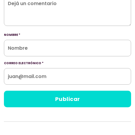
NOMBRE
*
CORREO ELECTRÓNICO
*