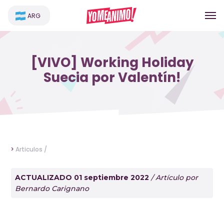
ARG
[VIVO] Working Holiday
Suecia por Valentín!
>
Articulos /
ACTUALIZADO 01 septiembre 2022
/ Artículo por
Bernardo Carignano