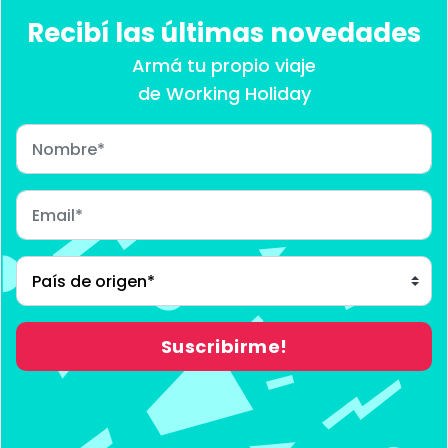
Recibí las últimas novedades
Armá tu propio viaje
de Working Holiday