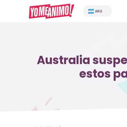
ARG
Australia susp
estos pa