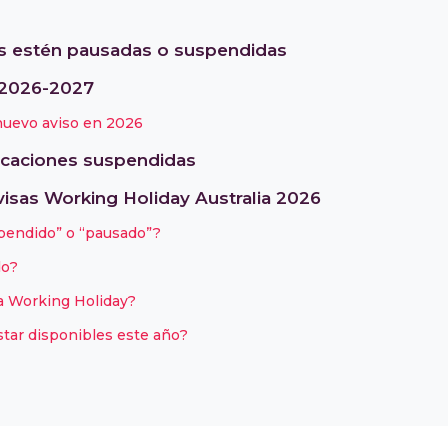
nes estén pausadas o suspendidas
 2026-2027
nuevo aviso en 2026
plicaciones suspendidas
visas Working Holiday Australia 2026
spendido” o “pausado”?
do?
a Working Holiday?
star disponibles este año?