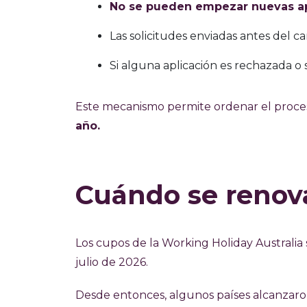
No se pueden empezar nuevas ap
Las solicitudes enviadas antes del 
Si alguna aplicación es rechazada o 
Este mecanismo permite ordenar el proce
año.
Cuándo se renov
Los cupos de la Working Holiday Australi
julio de 2026.
Desde entonces, algunos países alcanzaron