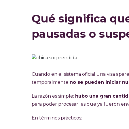
Qué significa que
pausadas o susp
Cuando en el sistema oficial una visa apar
temporalmente
no se pueden iniciar nu
La razón es simple:
hubo una gran canti
para poder procesar las que ya fueron env
En términos prácticos: