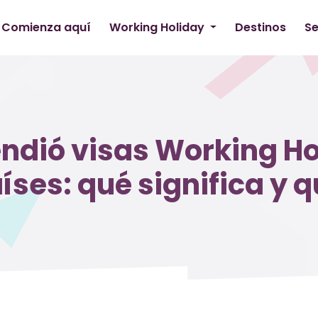
Comienza aquí
Working Holiday
Destinos
Se
endió visas Working Ho
íses: qué significa y 