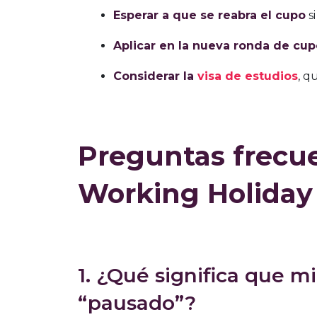
Esperar a que se reabra el cupo
si
Aplicar en la nueva ronda de cup
Considerar la
visa de estudios
, q
Preguntas frecue
Working Holiday 
1. ¿Qué significa que m
“pausado”?