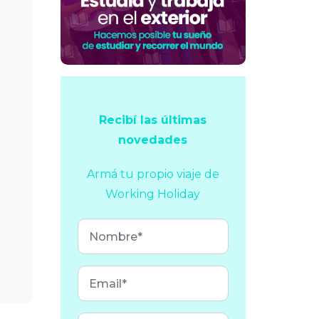
Recibí las últimas
novedades
Armá tu propio viaje
de
Working Holiday