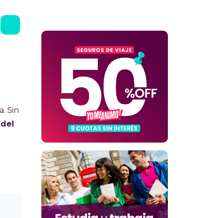
. Sin
 del