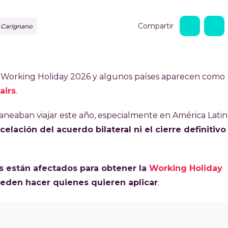
Compartir
o Carignano
sas Working Holiday 2026 y algunos países aparecen como
airs
.
neaban viajar este año, especialmente en América Latina
celación del acuerdo bilateral ni el cierre definitivo
s están afectados para obtener la
Working Holiday
ueden hacer quienes quieren aplicar
.