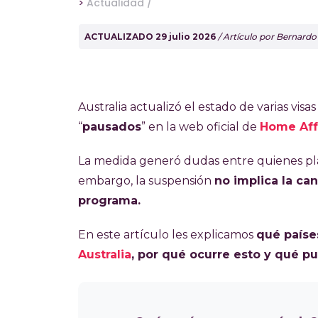
>
Actualidad /
ACTUALIZADO 29 julio 2026
/ Artículo por Bernard
Australia actualizó el estado de varias vi
“
pausados
” en la web oficial de
Home Aff
La medida generó dudas entre quienes pla
embargo, la suspensión
no implica la can
programa.
En este artículo les explicamos
qué paíse
Australia
, por qué ocurre esto y qué p