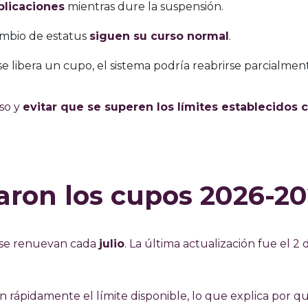
licaciones
mientras dure la suspensión.
cambio de estatus
siguen su curso normal
.
se libera un cupo, el sistema podría reabrirse parcialmen
so y
evitar que se superen los límites establecidos 
aron los cupos 2026-2
a se renuevan cada
julio
. La última actualización fue el 2 
 rápidamente el límite disponible, lo que explica por q