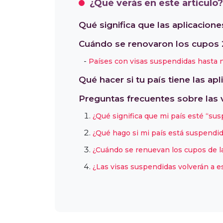
¿Qué verás en este artículo?
Qué significa que las aplicacio
Cuándo se renovaron los cupos
Países con visas suspendidas hasta 
Qué hacer si tu país tiene las a
Preguntas frecuentes sobre las 
¿Qué significa que mi país esté “su
¿Qué hago si mi país está suspendi
¿Cuándo se renuevan los cupos de l
¿Las visas suspendidas volverán a e