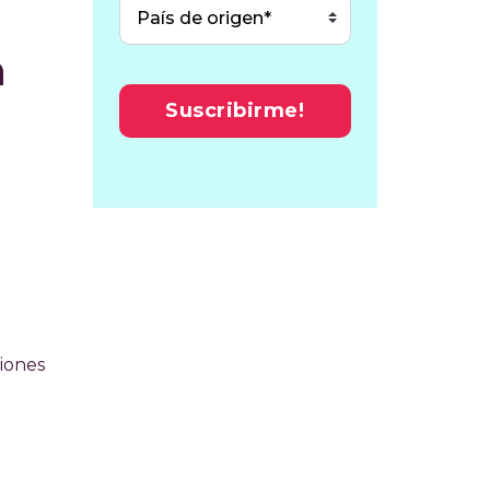
n
ciones