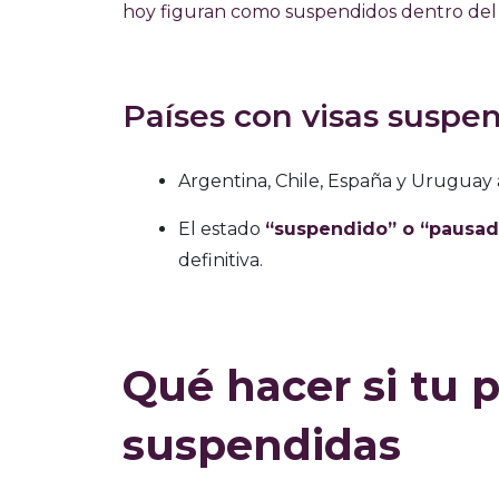
hoy figuran como suspendidos dentro del s
Países con visas suspe
Argentina, Chile, España y Uruguay
El estado
“suspendido” o “pausad
definitiva.
Qué hacer si tu p
suspendidas