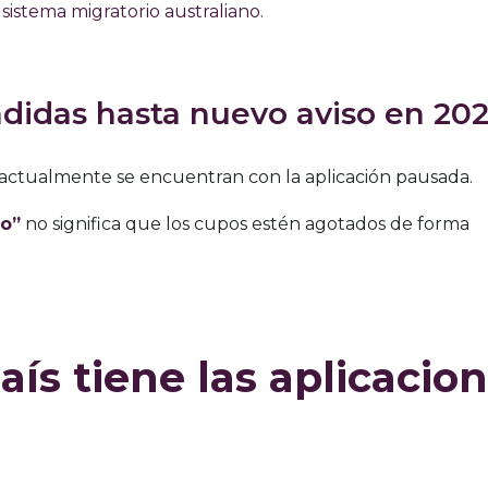
istema migratorio australiano.
ndidas hasta nuevo aviso en 20
 actualmente se encuentran con la aplicación pausada.
o”
no significa que los cupos estén agotados de forma
aís tiene las aplicacio