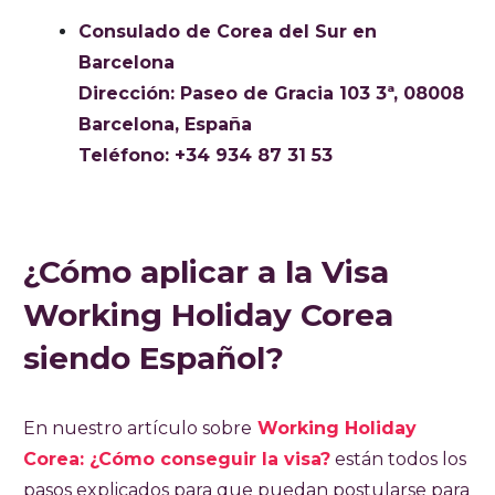
Consulado de Corea del Sur en
Barcelona
Dirección:
Paseo de Gracia 103 3ª, 08008
Barcelona, España
Teléfono:
+34 934 87 31 53
¿Cómo aplicar a la Visa
Working Holiday Corea
siendo Español?
En nuestro artículo sobre
Working Holiday
Corea: ¿Cómo conseguir la visa?
están todos los
pasos explicados para que puedan postularse para