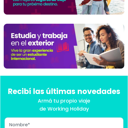
Recibí las últimas novedades
Armá tu propio viaje
de Working Holiday