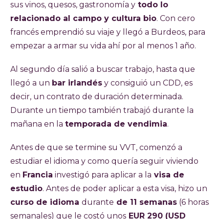
sus vinos, quesos, gastronomía y
todo lo
relacionado al campo y cultura bio
. Con cero
francés emprendió su viaje y llegó a Burdeos, para
empezar a armar su vida ahí por al menos 1 año.
Al segundo día salió a buscar trabajo, hasta que
llegó a un
bar irlandés
y consiguió un CDD, es
decir, un contrato de duración determinada.
Durante un tiempo también trabajó durante la
mañana en la
temporada de vendimia
.
Antes de que se termine su VVT, comenzó a
estudiar el idioma y como quería seguir viviendo
en
Francia
investigó para aplicar a la
visa de
estudio
. Antes de poder aplicar a esta visa, hizo un
curso de idioma
durante
de 11 semanas
(6 horas
semanales) que le costó unos
EUR 290 (USD