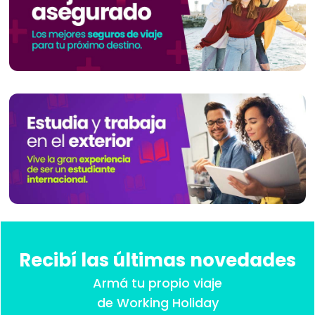
Recibí las últimas novedades
Armá tu propio viaje
de Working Holiday