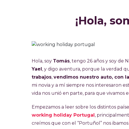
¡Hola, so
Hola, soy
Tomás
, tengo 26 años y soy de
Yael
, y digo aventura, porque la verdad qu
trabajos
,
vendimos nuestro auto, con la 
mi novia y a mí siempre nos interesaron es
vida nos unió en parte, para que vivamos e
Empezamos a leer sobre los distintos paíse
working holiday Portugal
, principalmen
creímos que con el “Portuñol” nos ibamos