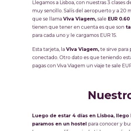
Llegamos a Lisboa, con nuestras 3 clases 
muy sencillo. Salís del aeropuerto y a 20 
que se llama
Viva Viagem,
sale
EUR 0.60
tienen que tener en cuenta es que son
ta
para cada uno y le cargamos EUR 15.
Esta tarjeta, la
Viva Viagem,
te sirve para
conectado. Otro dato es que teniendo esta 
pagas con Viva Viagem un viaje te sale EUR 
Nuestro
Luego de estar 4 días en Lisboa, llego 
paramos en un hostel
para conocer y bus