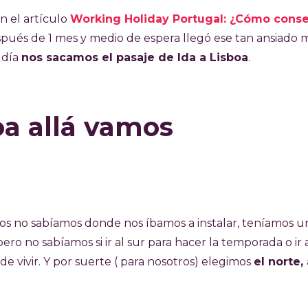
n el artículo
Working Holiday Portugal: ¿Cómo conse
pués de 1 mes y medio de espera llegó ese tan ansiado m
 día
nos sacamos el pasaje de Ida a Lisboa
.
oa allá vamos
nos no sabíamos donde nos íbamos a instalar, teníamos u
ero no sabíamos si ir al sur para hacer la temporada o ir 
e vivir. Y por suerte ( para nosotros) elegimos
el norte,