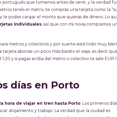
de portugués que tomamos antes de venir, y la verdad fu
metros tenés el metro, te compras una tarjeta como la “s
y le podes cargar el monto que quieras de dinero. Lo q
rjetas individuales
, así que con mi novia compramos u
 para metros y colectivos y por suerte está todo muy bien
tarjeta abonas un poco más barato el viaje, es decir que
1.20 y si pagas arriba del metro o colectivo te sale EUR 1
s días en Porto
la hora de viajar en tren hasta Porto
. Los primeros día
car alojamiento y trabajo. La verdad que la ciudad es