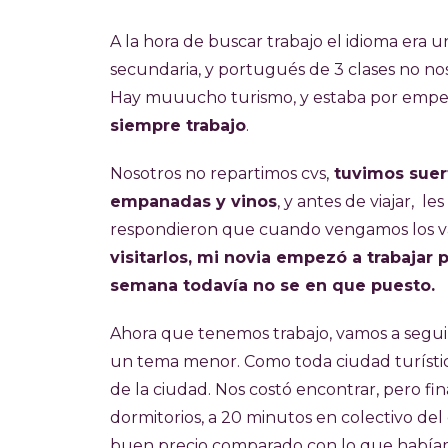
A la hora de buscar trabajo el idioma era 
secundaria, y portugués de 3 clases no n
Hay muuucho turismo, y estaba por empez
siempre trabajo
.
Nosotros no repartimos cvs,
tuvimos suer
empanadas y vinos
, y antes de viajar, 
respondieron que cuando vengamos los va
visitarlos, mi novia empezó a trabaja
semana todavía no se en que puesto.
Ahora que tenemos trabajo, vamos a segui
un tema menor. Como toda ciudad turística
de la ciudad. Nos costó encontrar, pero 
dormitorios, a 20 minutos en colectivo de
buen precio comparado con lo que habíamo