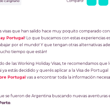
Compartir
rdo Carignano
s visas que han salido hace muy poquito comparado con 
day Portugal
! Lo que buscamos con estas experiencias e
 trabajar por el mundo! Y que tengan otras alternativas a
ucho tiempo que están!
do de las Working Holiday Visas, te recomendamos que l
 si ya estás decidido y querés aplicar a la Visa de Portugal
bre Portugal
vas a encontrar toda la información necesa
e se fueron de Argentina buscando nuevas aventuras 
Porto
.