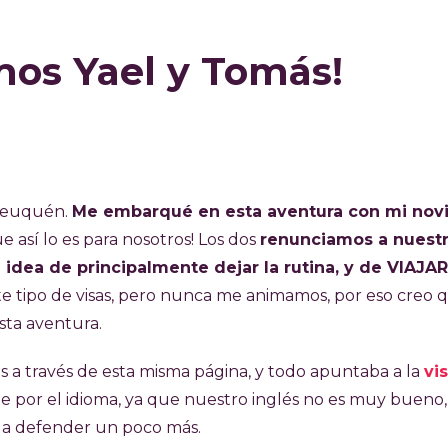
mos Yael y Tomás!
 Neuquén.
Me embarqué en esta aventura con mi nov
e así lo es para nosotros! Los dos
renunciamos a nuest
idea de principalmente dejar la rutina, y de VIAJAR
te tipo de visas, pero nunca me animamos, por eso creo q
sta aventura.
s a través de esta misma página, y todo apuntaba a la
vi
te por el idioma, ya que nuestro inglés no es muy bueno,
 a defender un poco más.