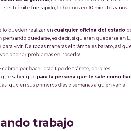
e, el trámite fue rápido, lo hicimos en 10 minutos y nos
 lo pueden realizar en
cualquier oficina del estado
pe
 pensando quedarse, es decir, si quieren quedarse en L
 para vivir. De todas maneras el trámite es barato, así que 
 van a tener problemas en hacerlo!
obran por hacer este tipo de trámite, pero les
 que saber que
para la persona que te sale como fia
, así que en sus primeros días o semanas alguien van a
ando trabajo