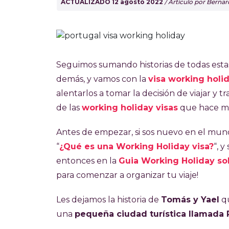
ACTUALIZADO 12 agosto 2022
/ Artículo por Berna
Seguimos sumando historias de todas esta
demás, y vamos con la
visa working holi
alentarlos a tomar la decisión de viajar y
de las
working holiday visas
que hace m
Antes de empezar, si sos nuevo en el mun
“
¿Qué es una Working Holiday visa?
“, y
entonces en la
Guia Working Holiday so
para comenzar a organizar tu viaje!
Les dejamos la historia de
Tomás y Yael
qu
una
pequeña ciudad turística llamada 