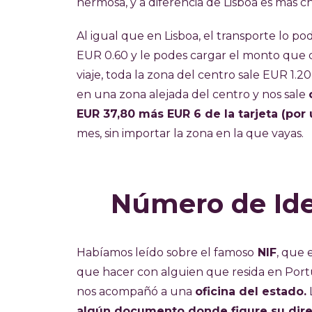
hermosa, y a diferencia de Lisboa es más 
Al igual que en Lisboa, el transporte lo po
EUR 0.60 y le podes cargar el monto que q
viaje, toda la zona del centro sale EUR 1.2
en una zona alejada del centro y nos sale
EUR 37,80 más EUR 6 de la tarjeta (por 
mes, sin importar la zona en la que vayas.
Número de Iden
Habíamos leído sobre el famoso
NIF
, que 
que hacer con alguien que resida en Port
nos acompañó a una
oficina del estado.
algún documento donde figure su dire