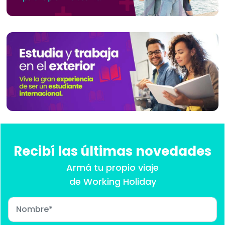
Recibí las últimas novedades
Armá tu propio viaje
de Working Holiday