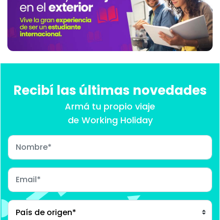
Recibí las últimas novedades
Armá tu propio viaje
de Working Holiday