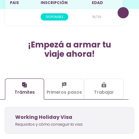
PAIS
INSCRIPCIÓN
EDAD
18/30
DISPONIBLE
¡Empezá a armar tu
viaje ahora!
Trámites
Primeros pasos
Trabajar
Working Holiday Visa
Requisitos y cómo conseguir la visa