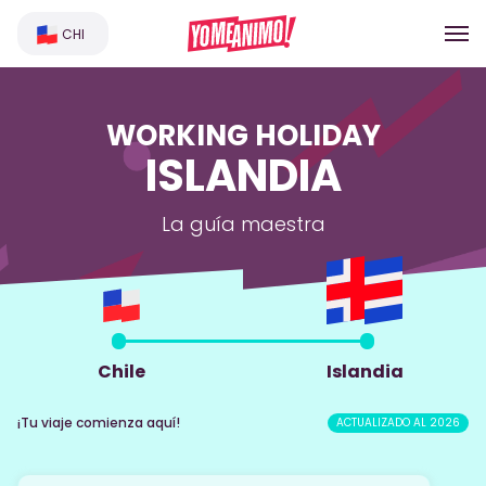
CHI
WORKING HOLIDAY
ISLANDIA
La guía maestra
Chile
Islandia
¡Tu viaje comienza aquí!
ACTUALIZADO AL 2026