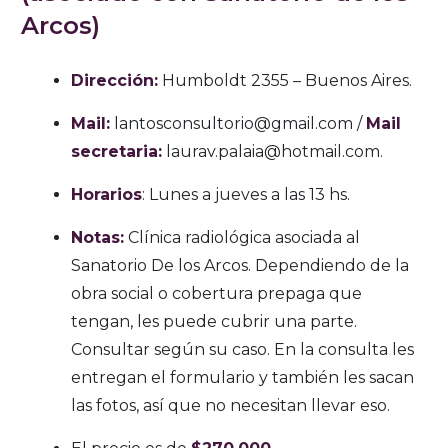
Arcos)
Dirección:
Humboldt 2355 – Buenos Aires.
Mail:
lantosconsultorio@gmail.com /
Mail
secretaria:
laurav.palaia@hotmail.com.
Horarios
: Lunes a jueves a las 13 hs.
Notas:
Clínica radiológica asociada al
Sanatorio De los Arcos. Dependiendo de la
obra social o cobertura prepaga que
tengan, les puede cubrir una parte.
Consultar según su caso. En la consulta les
entregan el formulario y también les sacan
las fotos, así que no necesitan llevar eso.