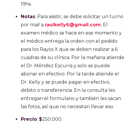
19hs.
Notas
: Para asistir, se debe solicitar un turno
por mail a
raulkelly6@gmail.com
. El
examen médico se hace en ese momento y
el médico entrega la orden con el pedido
para los Rayos X que se deben realizar a 6
cuadras de su clínica. Por la mañana atiende
el Dr. Méndez Escurra y solo se puede
abonar en efectivo. Por la tarde atiende el
Dr. Kelly y se puede pagar en efectivo,
débito o transferencia. En la consulta les
entregan el formulario y también les sacan
las fotos, así que no necesitan llevar eso.
Precio
:
$
250.000.