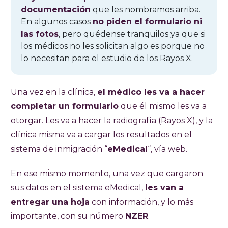
documentación
que les nombramos arriba.
En algunos casos
no piden el formulario ni
las fotos
, pero quédense tranquilos ya que si
los médicos no les solicitan algo es porque no
lo necesitan para el estudio de los Rayos X.
Una vez en la clínica,
el médico les va a hacer
completar un formulario
que él mismo les va a
otorgar. Les va a hacer la radiografía (Rayos X), y la
clínica misma va a cargar los resultados en el
sistema de inmigración “
eMedical
“, vía web.
En ese mismo momento, una vez que cargaron
sus datos en el sistema eMedical, l
es van a
entregar una hoja
con información, y lo más
importante, con su número
NZER
.