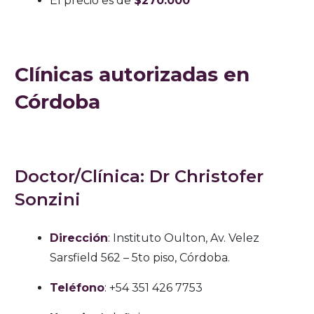
El precio es de
$270.000
Clínicas autorizadas en
Córdoba
Doctor/Clínica: Dr Christofer
Sonzini
Dirección
: Instituto Oulton, Av. Velez
Sarsfield 562 – 5to piso, Córdoba.
Teléfono
: +54 351 426 7753