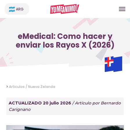
ARG
eMedical: Como hacer y
enviar los Rayos X (2026)
>
Articulos /
Nueva Zelanda
ACTUALIZADO 20 julio 2026
/ Artículo por Bernardo
Carignano