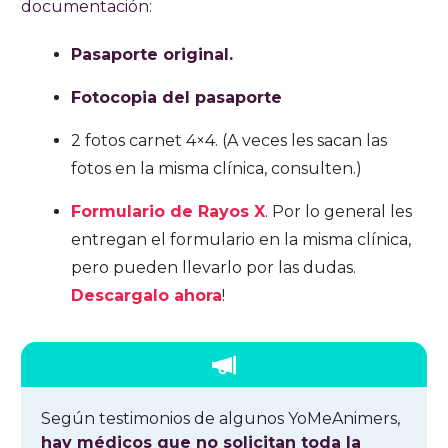
documentación:
Pasaporte original.
Fotocopia del pasaporte
2 fotos carnet 4×4. (A veces les sacan las
fotos en la misma clínica, consulten.)
Formulario de Rayos X
. Por lo general les
entregan el formulario en la misma clínica,
pero pueden llevarlo por las dudas.
Descargalo ahora
!
Según testimonios de algunos YoMeAnimers,
hay médicos que no solicitan toda la