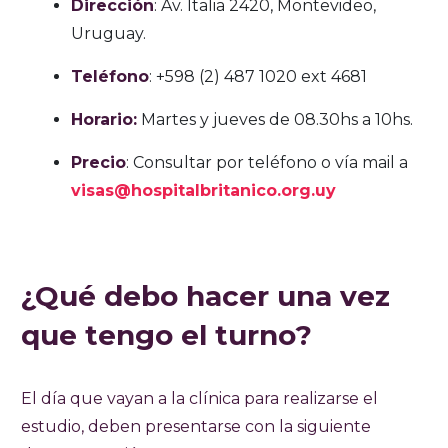
Dirección
: Av. Italia 2420, Montevideo,
Uruguay.
Teléfono
: +598 (2) 487 1020 ext 4681
Horario:
Martes y jueves de 08.30hs a 10hs.
Precio
: Consultar por teléfono o vía mail a
visas@hospitalbritanico.org.uy
¿Qué debo hacer una vez
que tengo el turno?
El día que vayan a la clínica para realizarse el
estudio, deben presentarse con la siguiente