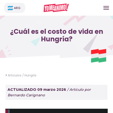
ARG
¿Cuál es el costo de vida en
Hungría?
>
Articulos /
Hungría
ACTUALIZADO 09 marzo 2026
/ Artículo por
Bernardo Carignano