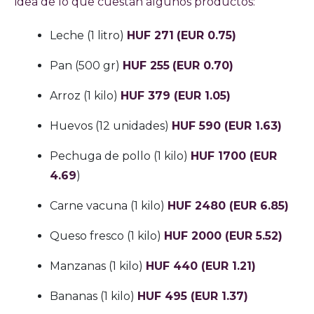
idea de lo que cuestan algunos productos:
Leche (1 litro)
HUF 271
(EUR 0.75)
Pan (500 gr)
HUF 255
(EUR 0.70)
Arroz (1 kilo)
HUF 379 (EUR 1.05)
Huevos (12 unidades)
HUF 590 (EUR 1.63)
Pechuga de pollo (1 kilo)
HUF 1700 (EUR
4.69
)
Carne vacuna (1 kilo)
HUF 2480 (EUR 6.85)
Queso fresco (1 kilo)
HUF 2000 (EUR 5.52)
Manzanas (1 kilo)
HUF 440 (EUR 1.21)
Bananas (1 kilo)
HUF 495 (EUR 1.37)