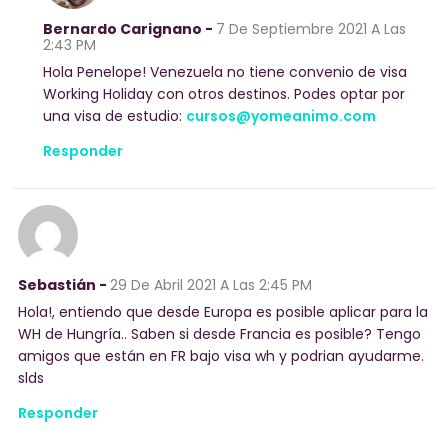
Bernardo Carignano -
7 De Septiembre 2021
A Las
2:43 PM
Hola Penelope! Venezuela no tiene convenio de visa
Working Holiday con otros destinos. Podes optar por
una visa de estudio:
cursos@yomeanimo.com
Responder
Sebastián -
29 De Abril 2021
A Las 2:45 PM
Hola!, entiendo que desde Europa es posible aplicar para la
WH de Hungría.. Saben si desde Francia es posible? Tengo
amigos que están en FR bajo visa wh y podrian ayudarme.
slds
Responder