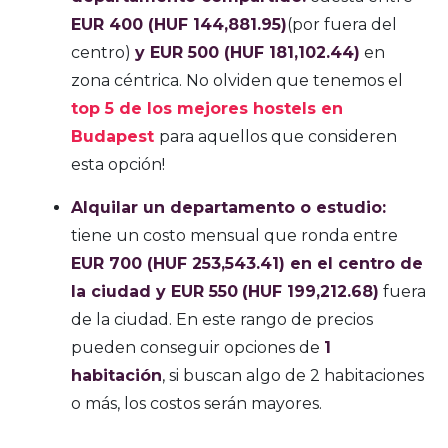
EUR 400 (HUF 144,881.95)
(por fuera del
centro)
y EUR 500 (HUF 181,102.44)
en
zona céntrica. No olviden que tenemos el
top 5 de los mejores hostels en
Budapest
para aquellos que consideren
esta opción!
Alquilar un departamento o estudio:
tiene un costo mensual que ronda entre
EUR 700
(HUF 253,543.41)
en el centro de
la ciudad y EUR 550
(HUF 199,212.68)
fuera
de la ciudad. En este rango de precios
pueden conseguir opciones de
1
habitación
, si buscan algo de 2 habitaciones
o más, los costos serán mayores.