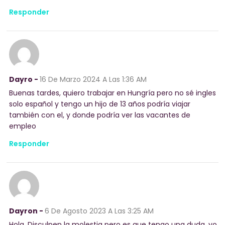
Responder
Dayro -
16 De Marzo 2024
A Las 1:36 AM
Buenas tardes, quiero trabajar en Hungría pero no sé ingles
solo español y tengo un hijo de 13 años podría viajar
también con el, y donde podría ver las vacantes de
empleo
Responder
Dayron -
6 De Agosto 2023
A Las 3:25 AM
Hola, Disculpen la molestia pero es que tengo una duda, yo