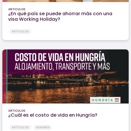
ARTICULOS
¿En qué país se puede ahorrar más con una
visa Working Holiday?
ARTICULOS
ARTICULOS
¿Cuál es el costo de vida en Hungría?
ARTICULOS
HUNGRÍA