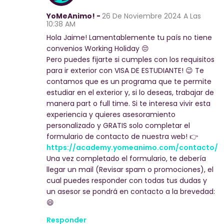
YoMeAnimo! -
26 De Noviembre 2024
A Las
10:38 AM
Hola Jaime! Lamentablemente tu país no tiene
convenios Working Holiday 😔
Pero puedes fijarte si cumples con los requisitos
para ir exterior con VISA DE ESTUDIANTE! 😉 Te
contamos que es un programa que te permite
estudiar en el exterior y, si lo deseas, trabajar de
manera part o full time. Si te interesa vivir esta
experiencia y quieres asesoramiento
personalizado y GRATIS solo completar el
formulario de contacto de nuestra web! 👉
https://academy.yomeanimo.com/contacto/
Una vez completado el formulario, te debería
llegar un mail (Revisar spam o promociones), el
cual puedes responder con todas tus dudas y
un asesor se pondrá en contacto a la brevedad:
😄
Responder