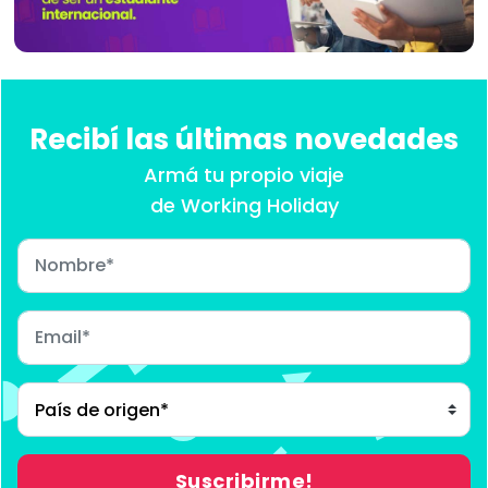
Recibí las últimas novedades
Armá tu propio viaje
de Working Holiday