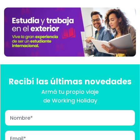
Recibí las últimas novedades
Armá tu propio viaje
de Working Holiday