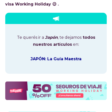
visa Working Holiday 😉 .
Te querés ir a
Japón
, te dejamos
todos
nuestros artículos
en:
JAPÓN: La Guía Maestra