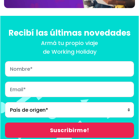
Recibí las últimas novedades
Armá tu propio viaje
de Working Holiday