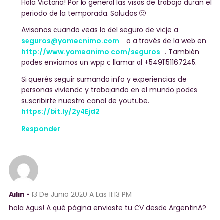
Hola Victoria! Por lo general las visas de trabajo duran el
periodo de la temporada. Saludos 🙂
Avisanos cuando veas lo del seguro de viaje a
seguros@yomeanimo.com
o a través de la web en
http://www.yomeanimo.com/seguros
. También
podes enviarnos un wpp o llamar al +5491151167245.
Si querés seguir sumando info y experiencias de
personas viviendo y trabajando en el mundo podes
suscribirte nuestro canal de youtube.
https://bit.ly/2y4Ejd2
Responder
Ailin -
13 De Junio 2020
A Las 11:13 PM
hola Agus! A qué página enviaste tu CV desde ArgentinA?