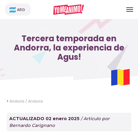
ARG
Tercera temporada en
Andorra, la experiencia de
Agus!
>
Andorra /
Andorra
ACTUALIZADO 02 enero 2025
/ Artículo por
Bernardo Carignano