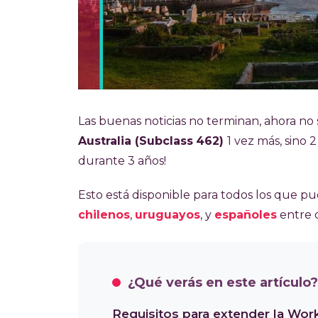
Las buenas noticias no terminan, ahora no
Australia (Subclass
462)
1 vez más, sino 
durante 3 años!
Esto está disponible para todos los que pu
chilenos
,
uruguayos
, y
españoles
entre o
¿Qué verás en este artículo?
Requisitos para extender la Wor