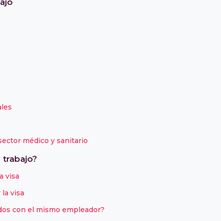
ajo
ales
sector médico y sanitario
 trabajo?
a visa
la visa
uidos con el mismo empleador?