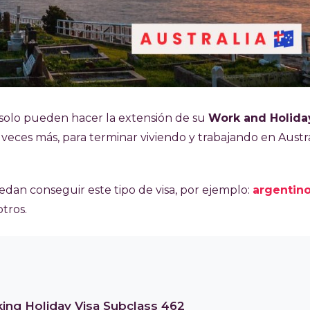
 solo pueden hacer la extensión de su
Work and Holida
2 veces más, para terminar viviendo y trabajando en Austra
edan conseguir este tipo de visa, por ejemplo:
argentin
tros.
king Holiday Visa Subclass 462