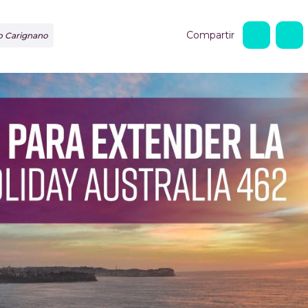
Compartir
do Carignano