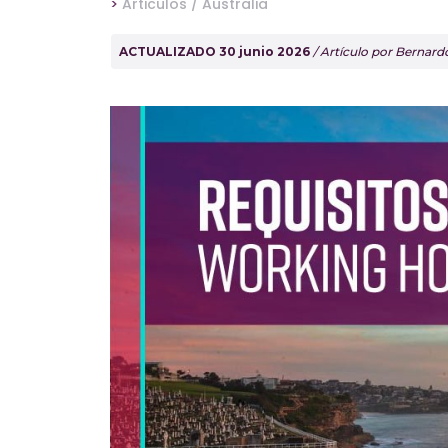
>
Articulos /
Australia
ACTUALIZADO 30 junio 2026
/ Artículo por Bernar