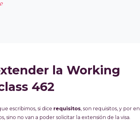
a?
extender la Working
class 462
ue escribimos, si dice
requisitos
, son requisitos, y por e
, sino no van a poder solicitar la extensión de la visa.