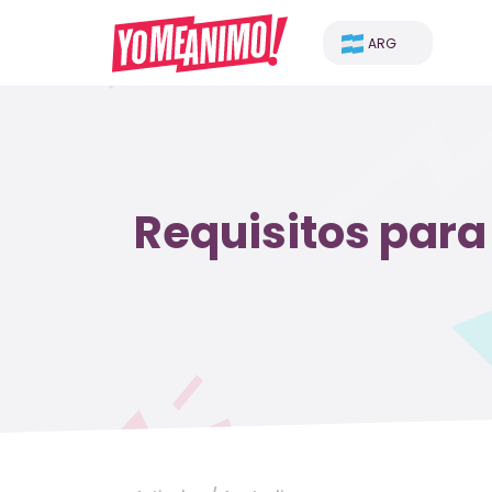
ARG
Requisitos para