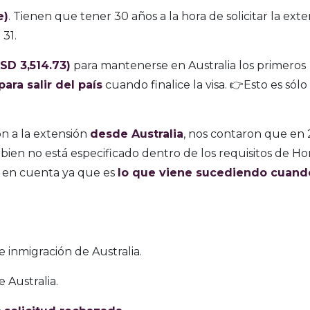
e)
. Tienen que tener 30 años a la hora de solicitar la exte
31.
SD 3,514.73)
para mantenerse en Australia los primeros
ara salir del país
cuando finalice la visa. 👉Esto es sólo 
 a la extensión
desde Australia
, nos contaron que en
 bien no está especificado dentro de los requisitos de H
n en cuenta ya que es
lo que viene sucediendo cuand
 inmigración de Australia.
 Australia.