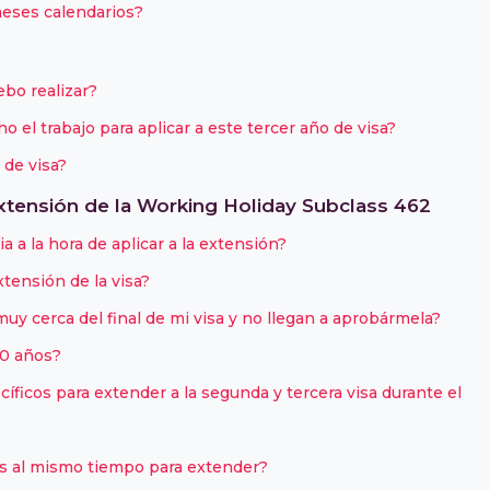
eses calendarios?
ebo realizar?
el trabajo para aplicar a este tercer año de visa?
 de visa?
xtensión de la Working Holiday Subclass 462
a a la hora de aplicar a la extensión?
tensión de la visa?
muy cerca del final de mi visa y no llegan a aprobármela?
30 años?
íficos para extender a la segunda y tercera visa durante el
s al mismo tiempo para extender?