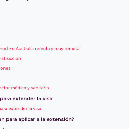
 norte o Australia remota y muy remota
nstrucción
iones
ector médico y sanitario
para extender la visa
ara extender la visa
en para aplicar a la extensión?