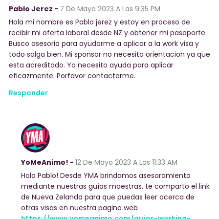
Pablo Jerez -
7 De Mayo 2023
A Las 9:35 PM
Hola mi nombre es Pablo jerez y estoy en proceso de
recibir mi oferta laboral desde NZ y obtener mi pasaporte.
Busco asesoria para ayudarme a aplicar a la work visa y
todo salga bien. Mi sponsor no necesita orientacion ya que
esta acreditado. Yo necesito ayuda para aplicar
eficazmente. Porfavor contactarme.
Responder
YoMeAnimo! -
12 De Mayo 2023
A Las 11:33 AM
Hola Pablo! Desde YMA brindamos asesoramiento
mediante nuestras guías maestras, te comparto el link
de Nueva Zelanda para que puedas leer acerca de
otras visas en nuestra pagina web
https://www.yomeanimo.com/guias-working-