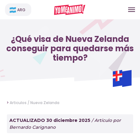
ARG
¿Qué visa de Nueva Zelanda
conseguir para quedarse más
tiempo?
>
Articulos /
Nueva Zelanda
ACTUALIZADO 30 diciembre 2025
/ Artículo por
Bernardo Carignano