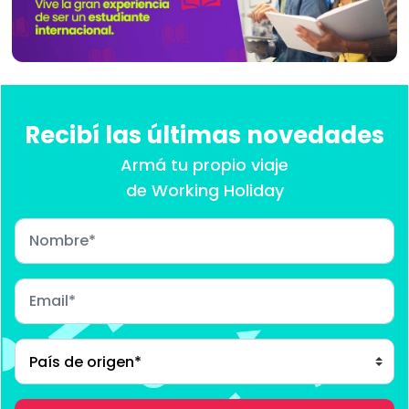
Recibí las últimas novedades
Armá tu propio viaje
de Working Holiday