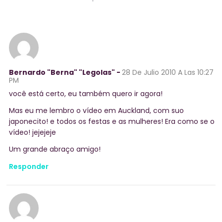
Bernardo "Berna" "Legolas" -
28 De Julio 2010
A Las 10:27
PM
você está certo, eu também quero ir agora!
Mas eu me lembro o vídeo em Auckland, com suo
japonecito! e todos os festas e as mulheres! Era como se o
vídeo! jejejeje
Um grande abraço amigo!
Responder