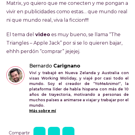
Matrix, yo quiero que me conecten y me pongan a
vivir en publicidades como estas… que mundo real
ni que mundo real, viva la ficcion!!!!
El tema del
video
es muy bueno, se llama “The
Triangles – Apple Jack” por si se lo quieren bajar,
ehhh perdón “comprar” jejejej.
Bernardo
Carignano
Viví y trabajé en Nueva Zelanda y Australia con
visas Working Woliday, y viajé por casi todo el
mundo. Soy el creador de “YoMeAnimo!“, la
plataforma líder de habla hispana con más de 10
años de trayectoria, motivando a personas de
muchos países a animarse a viajar y trabajar por el
mundo.
Más sobre mí
Compartir