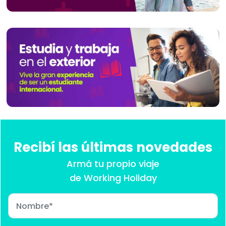
Recibí las últimas novedades
Armá tu propio viaje
de Working Holiday