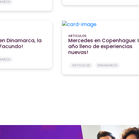
MARCA
ARTICULOS
r en Dinamarca, la
Mercedes en Copenhague: 
 Facundo!
año lleno de experiencias
nuevas!
MARCA
ARTICULOS
DINAMARCA