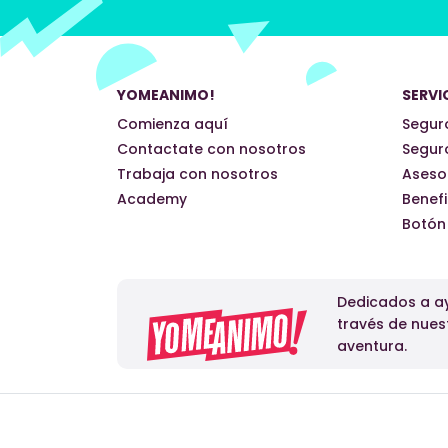
YOMEANIMO!
SERVI
Comienza aquí
Seguro
Contactate con nosotros
Seguro
Trabaja con nosotros
Aseso
Academy
Benefi
Botón
Dedicados a ay
través de nues
aventura.