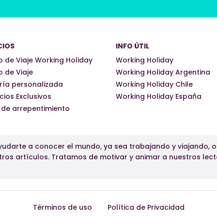
CIOS
INFO ÚTIL
 de Viaje Working Holiday
Working Holiday
 de Viaje
Working Holiday Argentina
ría personalizada
Working Holiday Chile
cios Exclusivos
Working Holiday España
 de arrepentimiento
udarte a conocer el mundo, ya sea trabajando y viajando, 
tros artículos. Tratamos de motivar y animar a nuestros lect
Términos de uso
Política de Privacidad