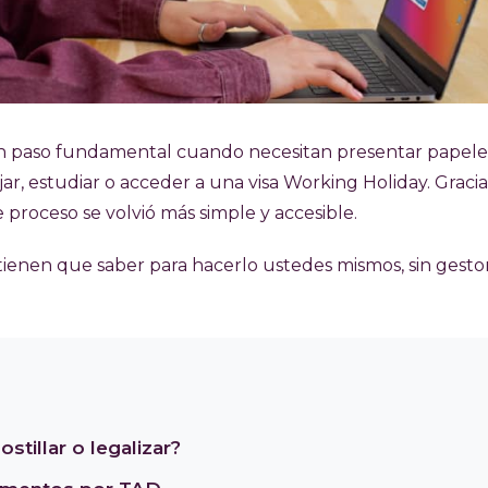
n paso fundamental cuando necesitan presentar papele
jar, estudiar o acceder a una visa Working Holiday. Gracias
e proceso se volvió más simple y accesible.
tienen que saber para hacerlo ustedes mismos, sin gesto
illar o legalizar?