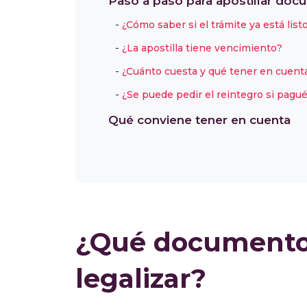
Paso a paso para apostillar do
¿Cómo saber si el trámite ya está list
¿La apostilla tiene vencimiento?
¿Cuánto cuesta y qué tener en cuent
¿Se puede pedir el reintegro si pagu
Qué conviene tener en cuenta
¿Qué documentos
legalizar?