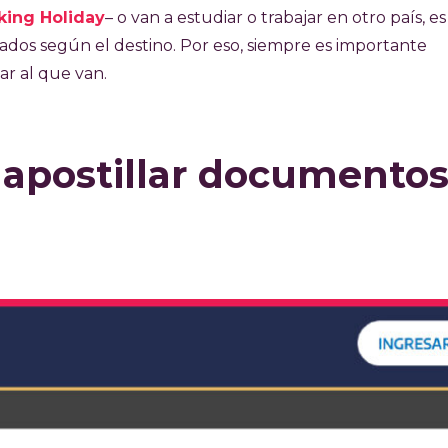
ing Holiday
– o van a estudiar o trabajar en otro país, es
ados según el destino. Por eso, siempre es importante
ar al que van.
 apostillar documento