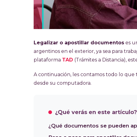
Legalizar o apostillar documentos
es u
argentinos en el exterior, ya sea para traba
plataforma
TAD
(Trámites a Distancia), est
A continuación, les contamos todo lo que 
desde su computadora.
¿Qué verás en este artículo?
¿Qué documentos se pueden apost