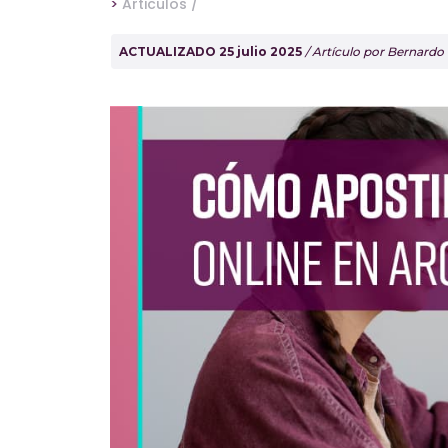
>
Articulos /
ACTUALIZADO 25 julio 2025
/ Artículo por Bernardo