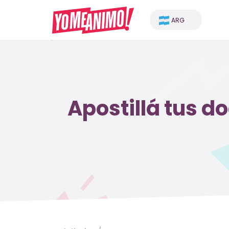
ARG
Apostillá tus d