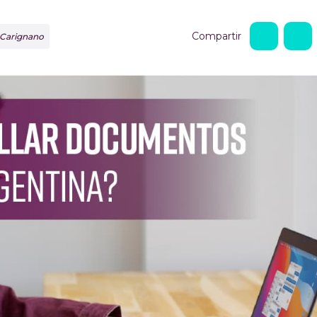
Compartir
 Carignano