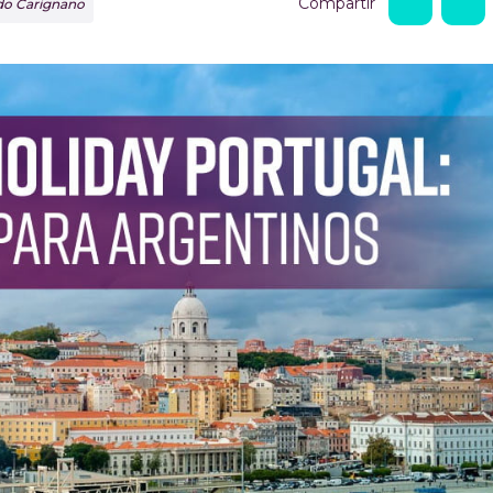
Compartir
rdo Carignano