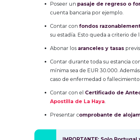
Poseer un
pasaje de regreso o fo
cuenta bancaria por ejemplo.
Contar con
fondos razonablement
su estadía. Esto queda a criterio d
Abonar los
aranceles y tasas
previs
Contar durante toda su estancia c
mínima sea de EUR 30.000. Además, d
caso de enfermedad o fallecimiento
Contar con el
Certificado de Ant
Apostilla de La Haya
.
Presentar c
omprobante de alojam
IMPORTANTE: Solo Portugal y 