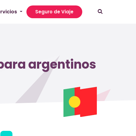
rvicios
Seguro de Viaje
 para argentinos