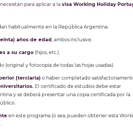
necesitan para aplicar a la
visa Working Holiday Portu
dan habitualmente en la República Argentina.
treinta) años de edad
, ambos inclusive.
res a su cargo
(hijos, etc.).
 (original y fotocopia de todas las hojas usadas).
erior (terciaria)
o haber completado satisfactoriamen
niversitarios.
El certificado de estudios debe estar
tina y se deberá presentar una copia certificada por la
úblico.
nte
en este programa (o sea, pueden obtener esta Work
.