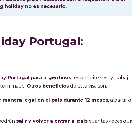
g holiday no es necesario.
iday Portugal:
ay Portugal para argentinos
les permite vivir y trabaja
eterminado.
Otros beneficios
de esta visa son:
manera legal en el país durante 12 meses
, a partir d
 podrán
salir y volver a entrar al país
cuantas veces qui