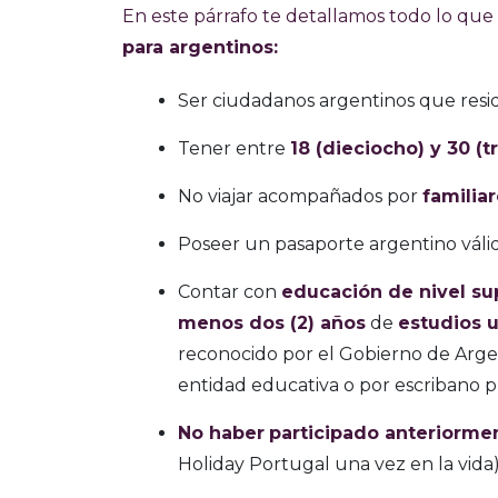
En este párrafo te detallamos todo lo que 
para argentinos:
Ser ciudadanos argentinos que resi
Tener entre
18 (dieciocho) y 30 (
No viajar acompañados por
familia
Poseer un pasaporte argentino válido
Contar con
educación de nivel sup
menos dos (2) años
de
estudios u
reconocido por el Gobierno de Argen
entidad educativa o por escribano p
No haber
participado anteriorme
Holiday Portugal una vez en la vida)