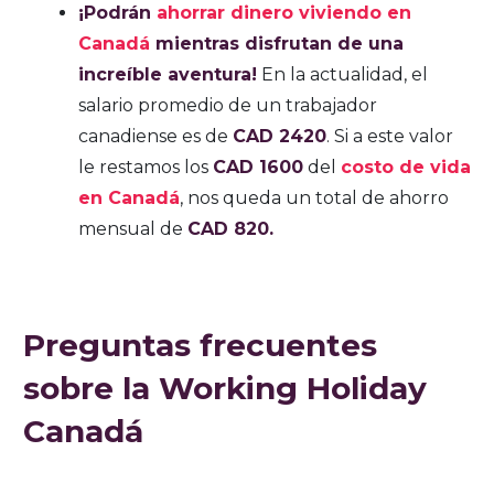
¡Podrán
ahorrar dinero viviendo en
Canadá
mientras disfrutan de una
increíble aventura!
En la actualidad, el
salario promedio de un trabajador
canadiense es de
CAD 2420
. Si a este valor
le restamos los
CAD 1600
del
costo de vida
en Canadá
, nos queda un total de ahorro
mensual de
CAD 820.
Preguntas frecuentes
sobre la Working Holiday
Canadá