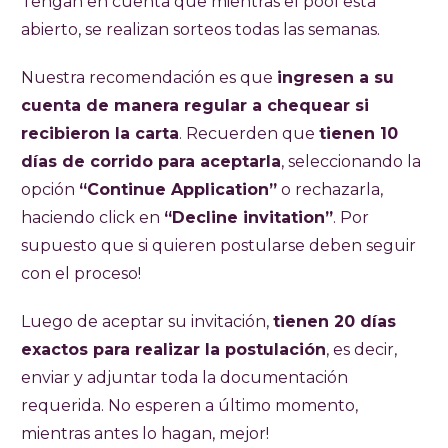
Tengan en cuenta que mientras el pool está
abierto, se realizan sorteos todas las semanas.
Nuestra recomendación es que
ingresen a su
cuenta de manera regular a chequear si
recibieron la carta
. Recuerden que
tienen 10
días de corrido para aceptarla
, seleccionando la
opción
“Continue Application”
o rechazarla,
haciendo click en
“Decline invitation”
. Por
supuesto que si quieren postularse deben seguir
con el proceso!
Luego de aceptar su invitación,
tienen 20 días
exactos para realizar la postulación
, es decir,
enviar y adjuntar toda la documentación
requerida. No esperen a último momento,
mientras antes lo hagan, mejor!