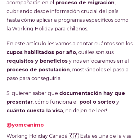
acompañarán en el
proceso de migración
,
se puede ahorrar con un salario promedio.
cubriendo desde información crucial del país
hasta cómo aplicar a programas específicos como
la Working Holiday para chilenos.
En este artículo les vamos a contar cuántos son los
cupos habilitados por año
, cuáles son sus
requisitos y beneficios
y nos enfocaremos en el
proceso de postulación
, mostrándoles el paso a
paso para conseguirla.
Si quieren saber que
documentación hay que
presentar
, cómo funciona el
pool o sorteo
y
cuánto cuesta la visa
, no dejen de leer!
@yomeanimo
Working Holiday Canadá 🇨🇦​ Esta es una de la visa