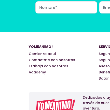
YOMEANIMO!
SERVI
Comienza aquí
Seguro
Contactate con nosotros
Seguro
Trabaja con nosotros
Aseso
Academy
Benefi
Botón
Dedicados a ay
través de nues
aventura.