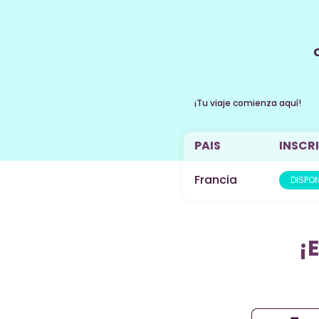
¡Tu viaje comienza aquí!
PAIS
INSCRI
Francia
DISPON
¡