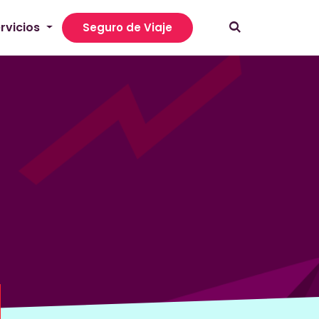
rvicios
Seguro de Viaje