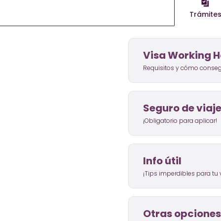
Trámite
Visa Working H
Requisitos y cómo consegu
Seguro de viaj
¡Obligatorio para aplicar!
Info útil
¡Tips imperdibles para tu v
Otras opciones