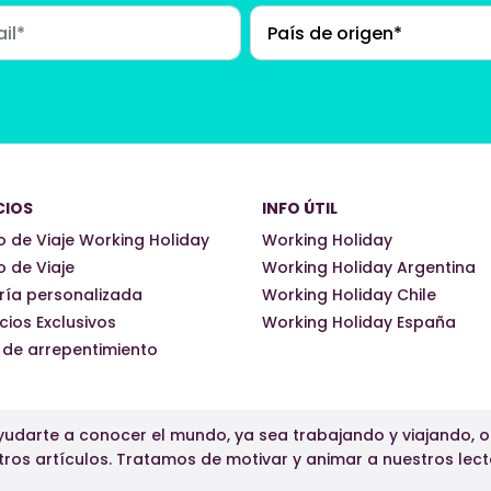
CIOS
INFO ÚTIL
 de Viaje Working Holiday
Working Holiday
 de Viaje
Working Holiday Argentina
ría personalizada
Working Holiday Chile
cios Exclusivos
Working Holiday España
 de arrepentimiento
udarte a conocer el mundo, ya sea trabajando y viajando, 
tros artículos. Tratamos de motivar y animar a nuestros lect