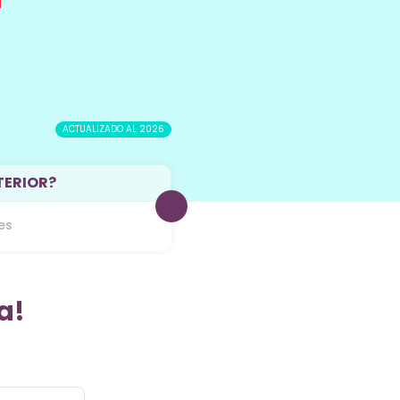
ACTUALIZADO AL 2026
TERIOR?
es
a!