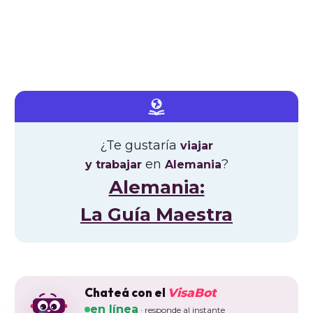
¿Te gustaría
viajar
en
?
y trabajar
Alemania
Alemania:
La Guía Maestra
Chateá con el
VisaBot
en línea
· responde al instante