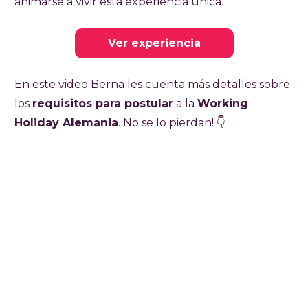
animarse a vivir esta experiencia única.
Ver experiencia
En este video Berna les cuenta más detalles sobre
los
requisitos para postular
a la
Working
Holiday Alemania
. No se lo pierdan! 👇