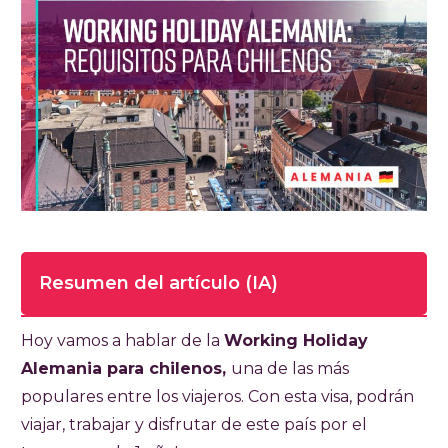
Resumen del artículo (IA)
Tiempo de lectura completa del artículo
Hoy vamos a hablar de la
Working Holiday
14 minutos
Alemania para chilenos,
una de las más
populares entre los viajeros. Con esta visa, podrán
La visa Working Holiday Alemania le permite a
viajar, trabajar y disfrutar de este país por el
chilenos viajar, trabajar y vivir en el país