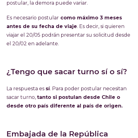
postular, la demora puede variar.
Es necesario postular
como máximo 3 meses
antes de su fecha de viaje
. Es decir, si quieren
viajar el 20/05 podrán presentar su solicitud desde
el 20/02 en adelante.
¿Tengo que sacar turno sí o sí?
La respuesta es
sí
. Para poder postular necesitan
sacar turno,
tanto si postulan desde Chile o
desde otro país diferente al país de origen.
Embajada de la República