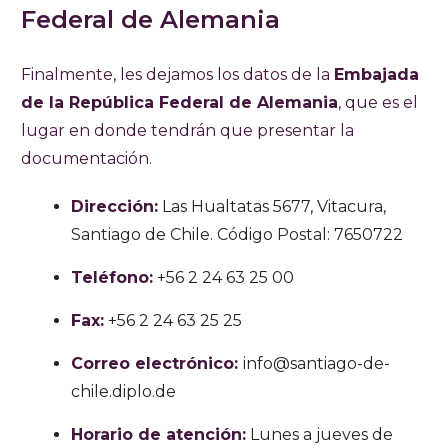
Federal de Alemania
Finalmente, les dejamos los datos de la
Embajada
de la República Federal de Alemania
, que es el
lugar en donde tendrán que presentar la
documentación.
Dirección:
Las Hualtatas 5677, Vitacura,
Santiago de Chile. Código Postal: 7650722
Teléfono:
+56 2 24 63 25 00
Fax:
+56 2 24 63 25 25
Correo electrónico:
info@santiago-de-
chile.diplo.de
Horario de atención:
Lunes a jueves de