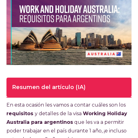
Resumen del artículo (IA)
Tiempo de lectura completa del artículo
En esta ocasión les vamos a contar cuáles son los
7-8 minutos
requisitos
y detalles de la visa
Working Holiday
Australia para argentinos
que les va a permitir
La visa Work and Holiday Subclass 462
poder trabajar en el país durante 1 año, ¡e incluso
permite a argentinos trabajar y viajar por