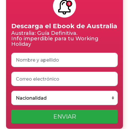
Descarga el Ebook de Australia
Australia: Guía Definitiva.
Info imperdible para tu Working
Holiday