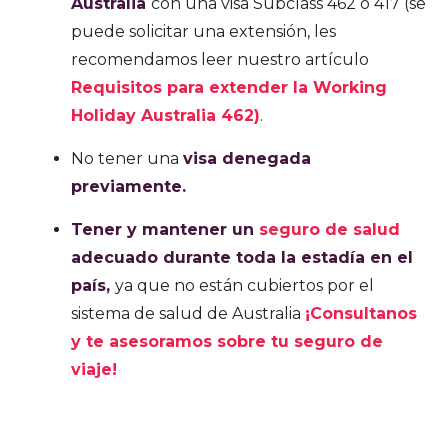
Australia
con una visa Subclass 462 o 417 (se
puede solicitar una extensión, les
recomendamos leer nuestro artículo
Requisitos para extender la Working
Holiday Australia 462
)
.
No tener una
visa denegada
previamente.
Tener y mantener un
seguro de salud
adecuado durante toda la estadía en el
país,
ya que no están cubiertos por el
sistema de salud de Australia
¡Consultanos
y te asesoramos sobre tu seguro de
viaje!