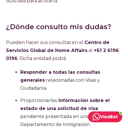
Australia para activarla.
¿Dónde consulto mis dudas?
Pueden hacer sus consultas en el
Centro de
Servicios Global de Home Affairs
al
+61 2 6196
0196
. Dicha entidad podrá:
Responder a todas las consultas
generales
relacionadas con Visas y
Ciudadanía.
Proporcionarles
información sobre el
estado de una solicitud de visa
pendiente presentada en una oficina del
VisaBot
Departamento de Inmigración.