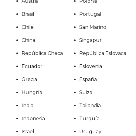
Austria
Polonia
Brasil
Portugal
Chile
San Marino
China
Singapur
República Checa
República Eslovaca
Ecuador
Eslovenia
Grecia
España
Hungría
Suiza
India
Tailandia
Indonesia
Turquía
Israel
Uruguay