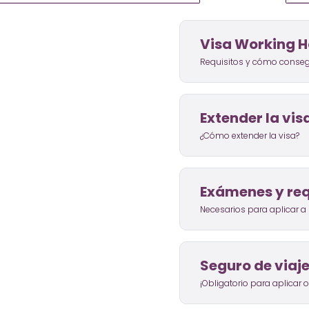
Visa Working H
Requisitos y cómo consegu
Extender la vis
¿Cómo extender la visa?
Exámenes y req
Necesarios para aplicar a l
Seguro de viaj
¡Obligatorio para aplicar o 