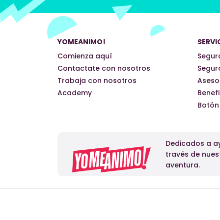
YOMEANIMO!
SERVI
Comienza aquí
Seguro
Contactate con nosotros
Seguro
Trabaja con nosotros
Aseso
Academy
Benefi
Botón
Dedicados a ay
través de nues
aventura.