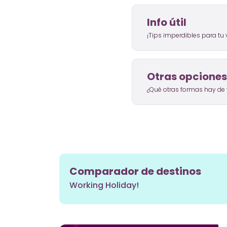
Info útil
¡Tips imperdibles para tu v
Otras opciones
¿Qué otras formas hay de v
Comparador de destinos
Working Holiday!