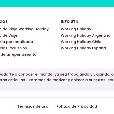
CIOS
INFO ÚTIL
 de Viaje Working Holiday
Working Holiday
 de Viaje
Working Holiday Argentina
ría personalizada
Working Holiday Chile
cios Exclusivos
Working Holiday España
 de arrepentimiento
udarte a conocer el mundo, ya sea trabajando y viajando, 
tros artículos. Tratamos de motivar y animar a nuestros lect
Términos de uso
Política de Privacidad