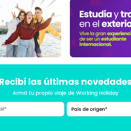
Recibí las últimas novedade
Armá tu propio viaje
de Working Holiday